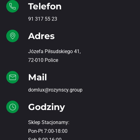
Telefon
91 317 55 23
Adres
Józefa Piłsudskiego 41,
72-010 Police
Mail
domlux@rozynscy.group
Godziny
Sklep Stacjonarny:
Pon-Pt 7:00-18:00
Sob 8:00-16:00