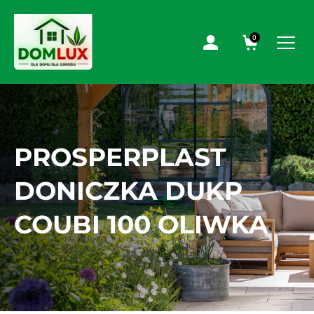
0
PROSPERPLAST
DONICZKA DUKP
COUBI 100 OLIWKA