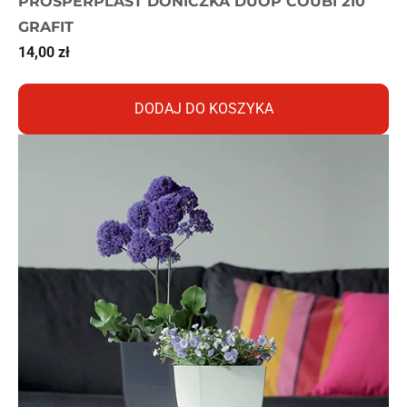
PROSPERPLAST DONICZKA DUOP COUBI 210
GRAFIT
14,00
zł
DODAJ DO KOSZYKA