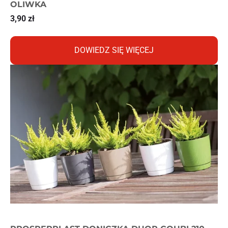
OLIWKA
3,90
zł
DOWIEDZ SIĘ WIĘCEJ