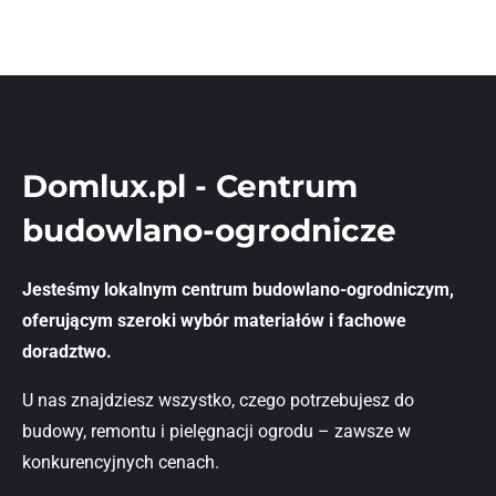
Domlux.pl - Centrum
budowlano-ogrodnicze
Jesteśmy lokalnym centrum budowlano-ogrodniczym,
oferującym szeroki wybór materiałów i fachowe
doradztwo.
U nas znajdziesz wszystko, czego potrzebujesz do
budowy, remontu i pielęgnacji ogrodu – zawsze w
konkurencyjnych cenach.