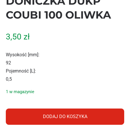
DONICZKA DUKP
COUBI 100 OLIWKA
3,50
zł
Wysokość [mm]
:
92
Pojemność [L]
:
0,5
1 w magazynie
ilość PROSPERPLAST DONICZKA DUKP COUBI 100 OLIWKA
DODAJ DO KOSZYKA