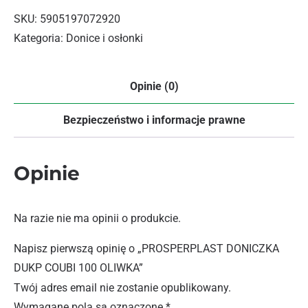
SKU:
5905197072920
Kategoria:
Donice i osłonki
Opinie (0)
Bezpieczeństwo i informacje prawne
Opinie
Na razie nie ma opinii o produkcie.
Napisz pierwszą opinię o „PROSPERPLAST DONICZKA
DUKP COUBI 100 OLIWKA”
Twój adres email nie zostanie opublikowany.
Wymagane pola są oznaczone
*