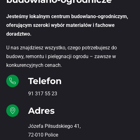
Jesteśmy lokalnym centrum budowlano-ogrodniczym,
oferującym szeroki wybór materiałów i fachowe
doradztwo.
U nas znajdziesz wszystko, czego potrzebujesz do
budowy, remontu i pielęgnacji ogrodu – zawsze w
konkurencyjnych cenach.
Telefon
91 317 55 23
Adres
Józefa Piłsudskiego 41,
72-010 Police