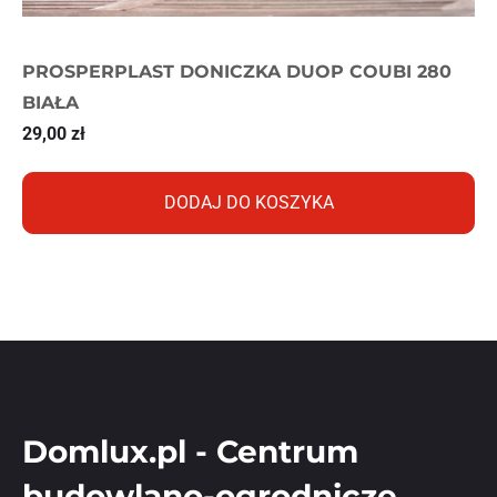
PROSPERPLAST DONICZKA DUOP COUBI 280
BIAŁA
29,00
zł
DODAJ DO KOSZYKA
Domlux.pl - Centrum
budowlano-ogrodnicze