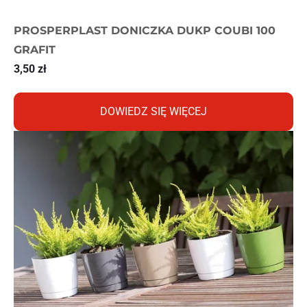
PROSPERPLAST DONICZKA DUKP COUBI 100
GRAFIT
3,50
zł
DOWIEDZ SIĘ WIĘCEJ