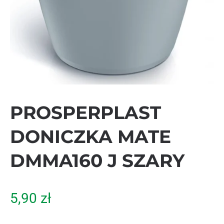
PROSPERPLAST
DONICZKA MATE
DMMA160 J SZARY
5,90
zł