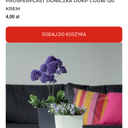
PROSPERPLAST DONICZKA DUKP COUBI 120
KREM
4,00
zł
DODAJ DO KOSZYKA