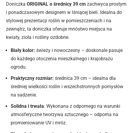
Doniczka
ORIGINAL o średnicy 39 cm
zachwyca prostym
i ponadczasowym designem w lśniącej bieli. Idealna do
stylowej prezentacji roślin w pomieszczeniach i na
zewnątrz, ta doniczka oferuje mnóstwo miejsca na
kwiaty, zioła i rośliny ozdobne.
Biały kolor:
świeży i nowoczesny – doskonale pasuje
do każdego otoczenia mieszkalnego i krajobrazu
ogrodu.
Praktyczny rozmiar:
średnica 39 cm – idealna dla
średniej wielkości roślin i wszechstronnych pomysłów
na sadzenie.
Solidna i trwała
: Wykonana z odpornego na warunki
atmosferyczne tworzywa sztucznego – odporna na
promieniowanie UV i mróz.