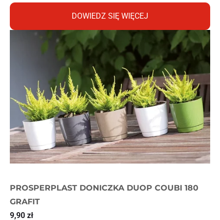
DOWIEDZ SIĘ WIĘCEJ
PROSPERPLAST DONICZKA DUOP COUBI 180
GRAFIT
9,90
zł