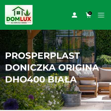
0
PROSPERPLAST
DONICZKA ORIGINA
DHO400 BIAŁA