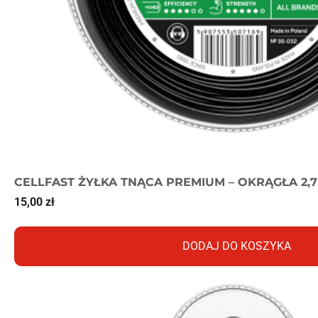
CELLFAST ŻYŁKA TNĄCA PREMIUM – OKRĄGŁA 2,
15,00
zł
DODAJ DO KOSZYKA