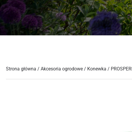
Strona główna
/
Akcesoria ogrodowe
/
Konewka
/ PROSPER