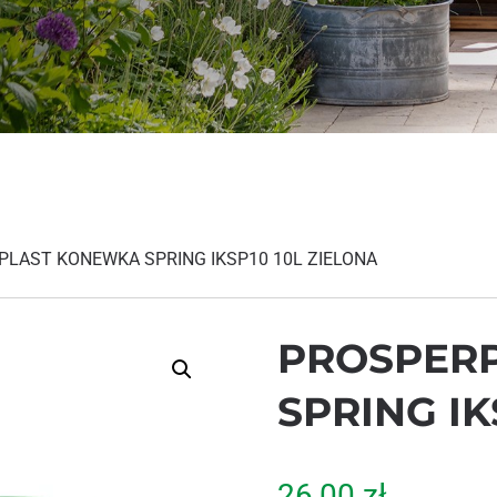
PLAST KONEWKA SPRING IKSP10 10L ZIELONA
PROSPER
SPRING IK
26,00
zł