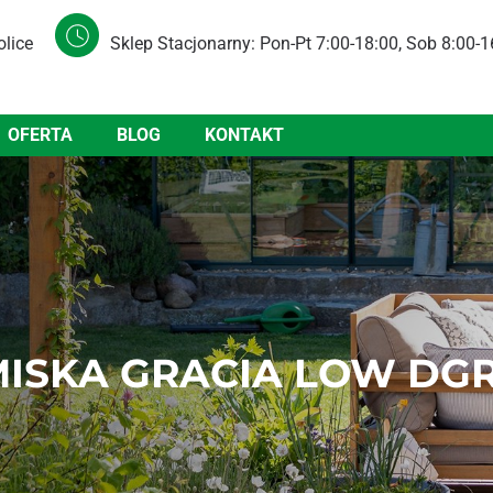
olice
Sklep Stacjonarny: Pon-Pt 7:00-18:00, Sob 8:00-1
OFERTA
BLOG
KONTAKT
ISKA GRACIA LOW DG