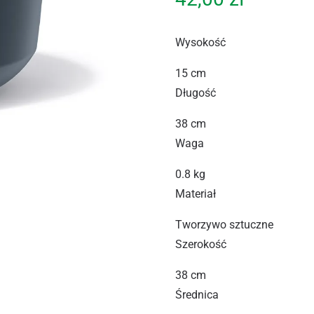
Wysokość
15 cm
Długość
38 cm
Waga
0.8 kg
Materiał
Tworzywo sztuczne
Szerokość
38 cm
Średnica