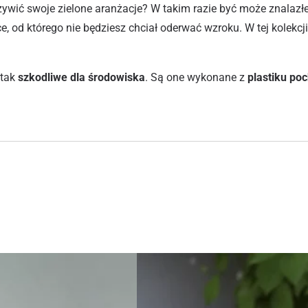
ożywić swoje zielone aranżacje? W takim razie być może znalazł
e, od którego nie będziesz chciał oderwać wzroku. W tej kolek
 tak
szkodliwe dla środowiska
. Są one wykonane z
plastiku po