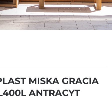
LAST MISKA GRACIA
400L ANTRACYT