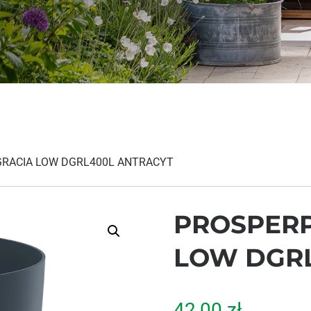
GRACIA LOW DGRL400L ANTRACYT
PROSPERP
LOW DGRL
42,00
zł