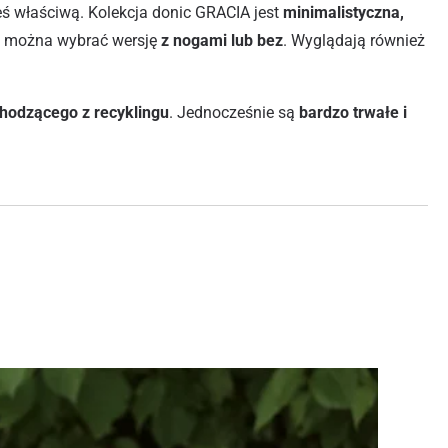
eś właściwą. Kolekcja donic GRACIA jest
minimalistyczna,
cji można wybrać wersję
z nogami lub bez
. Wyglądają również
chodzącego z recyklingu
. Jednocześnie są
bardzo trwałe i