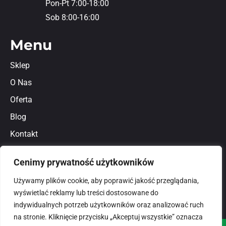
Pon-Pt 7:00-18:00
Sob 8:00-16:00
Menu
Sklep
O Nas
Oferta
Blog
Kontakt
Regulamin
Cenimy prywatność użytkowników
Polityka prywatności
Używamy plików cookie, aby poprawić jakość przeglądania,
wyświetlać reklamy lub treści dostosowane do
indywidualnych potrzeb użytkowników oraz analizować ruch
na stronie. Kliknięcie przycisku „Akceptuj wszystkie” oznacza