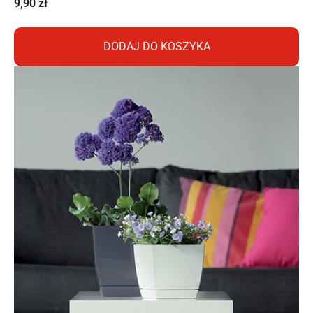
9,90
zł
DODAJ DO KOSZYKA