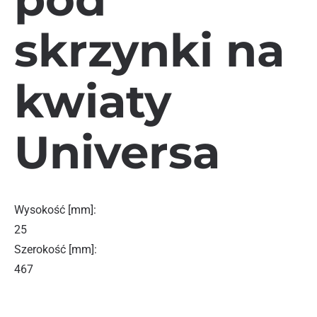
skrzynki na
kwiaty
Universa
Wysokość [mm]
:
25
Szerokość [mm]
:
467