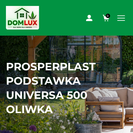
0
PROSPERPLAST
PODSTAWKA
UNIVERSA 500
OLIWKA