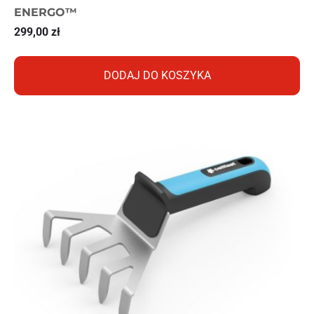
ENERGO™
299,00
zł
DODAJ DO KOSZYKA