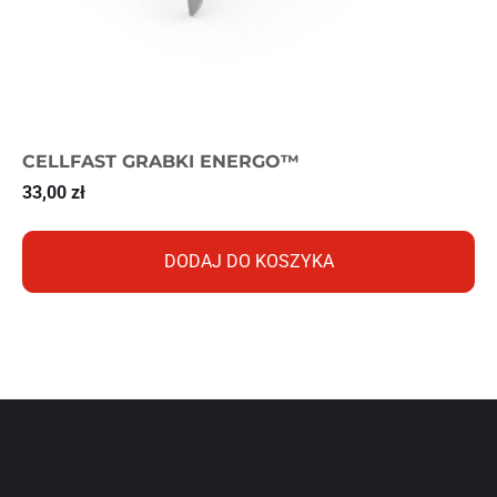
CELLFAST GRABKI ENERGO™
33,00
zł
DODAJ DO KOSZYKA