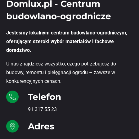
Domlux.pl - Centrum
budowlano-ogrodnicze
Jesteśmy lokalnym centrum budowlano-ogrodniczym,
oferującym szeroki wybór materiałów i fachowe
doradztwo.
U nas znajdziesz wszystko, czego potrzebujesz do
budowy, remontu i pielęgnacji ogrodu – zawsze w
konkurencyjnych cenach.
Telefon
91 317 55 23
Adres