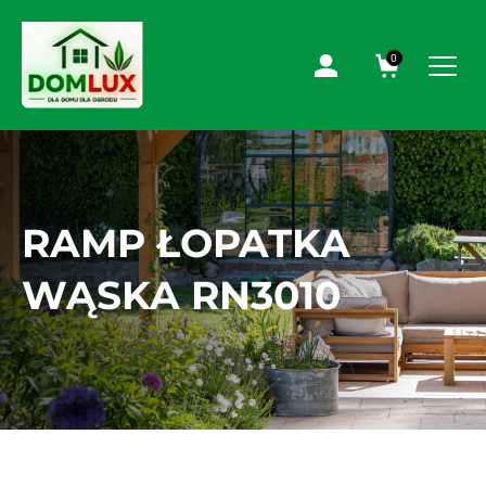
0
RAMP ŁOPATKA
WĄSKA RN3010