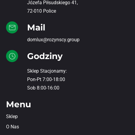
Józefa Piłsudskiego 41,
72-010 Police
Mail
domlux@rozynscy.group
Godziny
Sklep Stacjonarny:
Pon-Pt 7:00-18:00
Sob 8:00-16:00
Menu
Sklep
O Nas