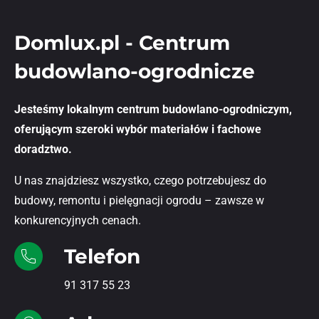
Domlux.pl - Centrum
budowlano-ogrodnicze
Jesteśmy lokalnym centrum budowlano-ogrodniczym,
oferującym szeroki wybór materiałów i fachowe
doradztwo.
U nas znajdziesz wszystko, czego potrzebujesz do
budowy, remontu i pielęgnacji ogrodu – zawsze w
konkurencyjnych cenach.
Telefon
91 317 55 23