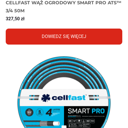
CELLFAST WĄŻ OGRODOWY SMART PRO ATS™
3/4 50M
327,50
zł
DOWIEDZ SIĘ WIĘCEJ