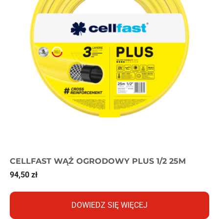
CELLFAST WĄŻ OGRODOWY PLUS 1/2 25M
94,50
zł
DOWIEDZ SIĘ WIĘCEJ