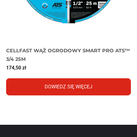
CELLFAST WĄŻ OGRODOWY SMART PRO ATS™
3/4 25M
174,50
zł
DOWIEDZ SIĘ WIĘCEJ