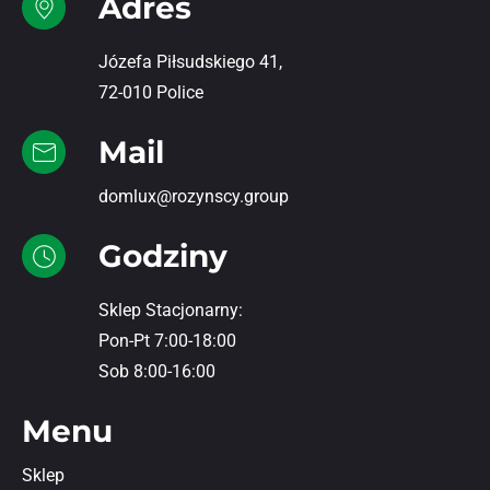
Adres
Józefa Piłsudskiego 41,
72-010 Police
Mail
domlux@rozynscy.group
Godziny
Sklep Stacjonarny:
Pon-Pt 7:00-18:00
Sob 8:00-16:00
Menu
Sklep