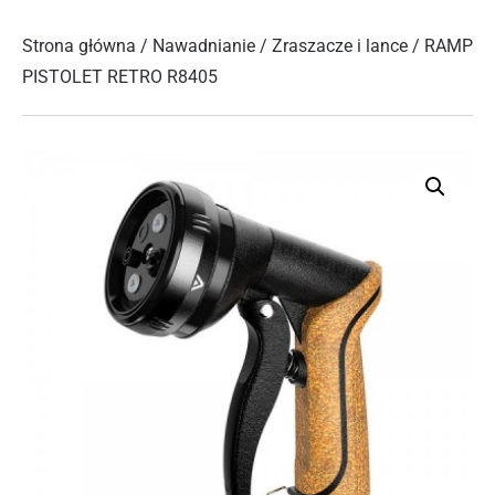
Strona główna
/
Nawadnianie
/
Zraszacze i lance
/ RAMP
PISTOLET RETRO R8405