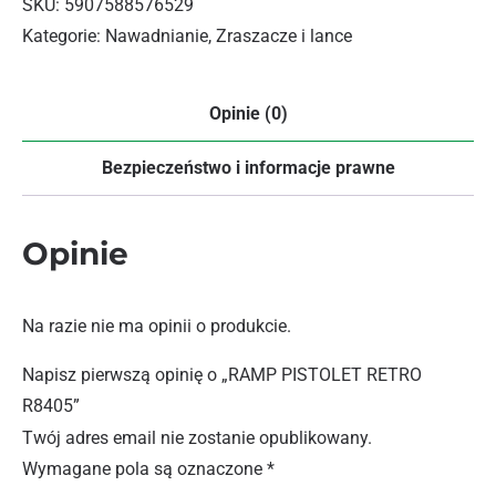
SKU:
5907588576529
Kategorie:
Nawadnianie
,
Zraszacze i lance
Opinie (0)
Bezpieczeństwo i informacje prawne
Opinie
Na razie nie ma opinii o produkcie.
Napisz pierwszą opinię o „RAMP PISTOLET RETRO
R8405”
Twój adres email nie zostanie opublikowany.
Wymagane pola są oznaczone
*