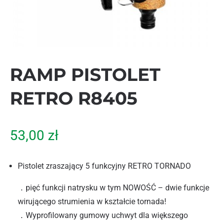
RAMP PISTOLET
RETRO R8405
53,00
zł
Pistolet zraszający 5 funkcyjny RETRO TORNADO
．pięć funkcji natrysku w tym NOWOŚĆ – dwie funkcje
wirującego strumienia w kształcie tornada!
．Wyprofilowany gumowy uchwyt dla większego