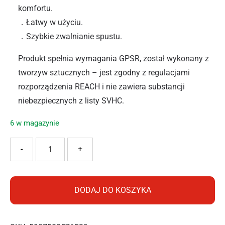
komfortu.
．Łatwy w użyciu.
．Szybkie zwalnianie spustu.
Produkt spełnia wymagania GPSR, został wykonany z
tworzyw sztucznych – jest zgodny z regulacjami
rozporządzenia REACH i nie zawiera substancji
niebezpiecznych z listy SVHC.
6 w magazynie
ilość RAMP PISTOLET RETRO R8405
-
+
DODAJ DO KOSZYKA