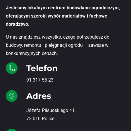
Jesteśmy lokalnym centrum budowlano-ogrodniczym,
oferującym szeroki wybór materiałów i fachowe
doradztwo.
U nas znajdziesz wszystko, czego potrzebujesz do
budowy, remontu i pielęgnacji ogrodu – zawsze w
konkurencyjnych cenach.
Telefon
91 317 55 23
Adres
Józefa Piłsudskiego 41,
72-010 Police