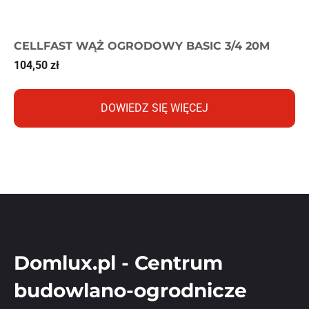
CELLFAST WĄŻ OGRODOWY BASIC 3/4 20M
104,50
zł
DOWIEDZ SIĘ WIĘCEJ
Domlux.pl - Centrum
budowlano-ogrodnicze