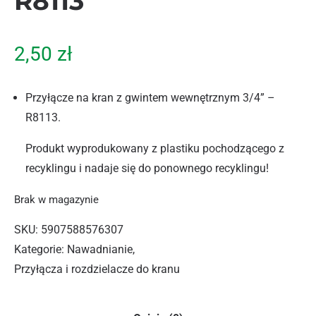
R8113
2,50
zł
Przyłącze na kran z gwintem wewnętrznym 3/4” –
R8113.
Produkt wyprodukowany z plastiku pochodzącego z
recyklingu i nadaje się do ponownego recyklingu!
Brak w magazynie
SKU:
5907588576307
Kategorie:
Nawadnianie
,
Przyłącza i rozdzielacze do kranu