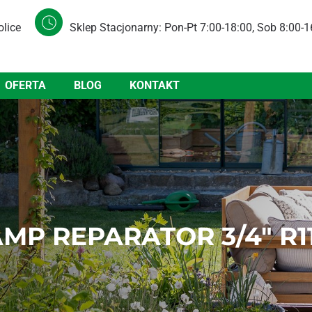
olice
Sklep Stacjonarny: Pon-Pt 7:00-18:00, Sob 8:00-1
OFERTA
BLOG
KONTAKT
MP REPARATOR 3/4″ R1