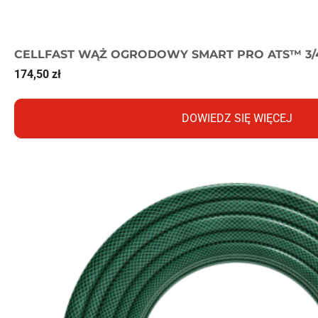
CELLFAST WĄŻ OGRODOWY SMART PRO ATS™ 3/
174,50
zł
DOWIEDZ SIĘ WIĘCEJ