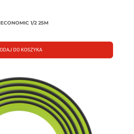
CONOMIC 1/2 25M
ODAJ DO KOSZYKA