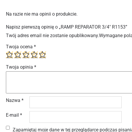
Na razie nie ma opinii o produkcie.
Napisz pierwszą opinię o „RAMP REPARATOR 3/4″ R1153”
Twój adres email nie zostanie opublikowany.
Wymagane pola
Twoja ocena
*
Twoja opinia
*
Nazwa
*
E-mail
*
Zapamiętaj moje dane w tej przeglądarce podczas pisani