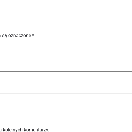
 są oznaczone
*
a kolejnych komentarzy.