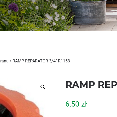
kranu
/ RAMP REPARATOR 3/4″ R1153
RAMP REPA
6,50
zł