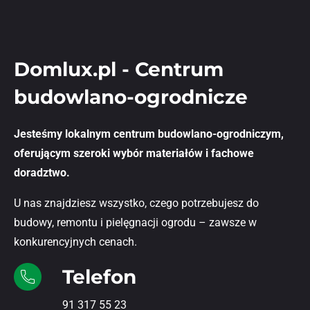
Domlux.pl - Centrum
budowlano-ogrodnicze
Jesteśmy lokalnym centrum budowlano-ogrodniczym,
oferującym szeroki wybór materiałów i fachowe
doradztwo.
U nas znajdziesz wszystko, czego potrzebujesz do
budowy, remontu i pielęgnacji ogrodu – zawsze w
konkurencyjnych cenach.
Telefon
91 317 55 23