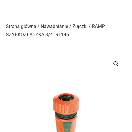
Strona główna
/
Nawadnianie
/
Złączki
/ RAMP
SZYBKOZŁĄCZKA 3/4″ R1146