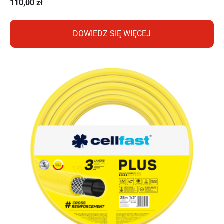
110,00
zł
DOWIEDZ SIĘ WIĘCEJ