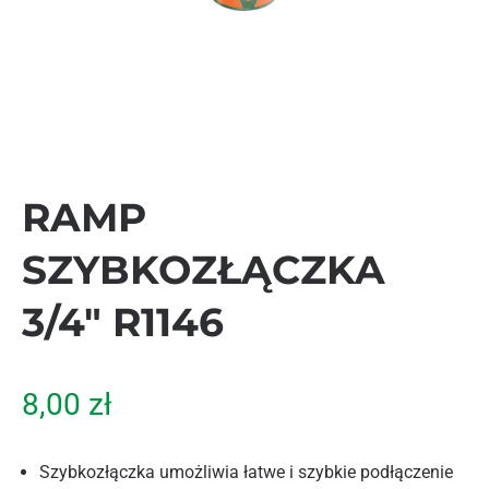
RAMP
SZYBKOZŁĄCZKA
3/4″ R1146
8,00
zł
Szybkozłączka umożliwia łatwe i szybkie podłączenie