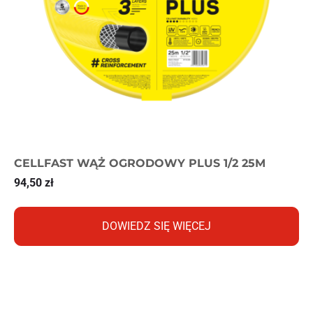
CELLFAST WĄŻ OGRODOWY PLUS 1/2 25M
94,50
zł
DOWIEDZ SIĘ WIĘCEJ