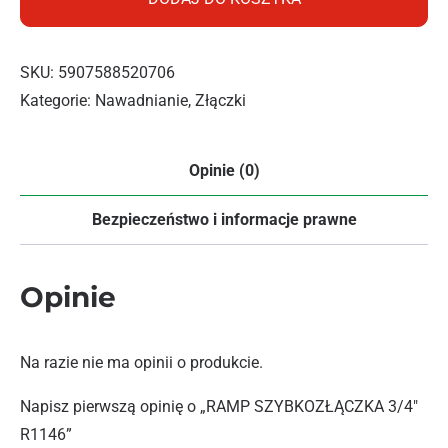
SKU:
5907588520706
Kategorie:
Nawadnianie
,
Złączki
Opinie (0)
Bezpieczeństwo i informacje prawne
Opinie
Na razie nie ma opinii o produkcie.
Napisz pierwszą opinię o „RAMP SZYBKOZŁĄCZKA 3/4″
R1146”