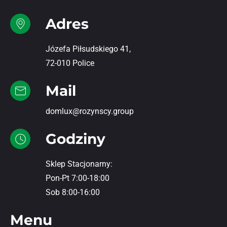
Adres
Józefa Piłsudskiego 41,
72-010 Police
Mail
domlux@rozynscy.group
Godziny
Sklep Stacjonarny:
Pon-Pt 7:00-18:00
Sob 8:00-16:00
Menu