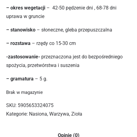
– okres wegetacji
– 42-50 pędzenie dni , 68-78 dni
uprawa w gruncie
– stanowisko
– słoneczne, gleba przepuszczalna
– rozstawa
– rzędy co 15-30 cm
-zastosowanie-
przeznaczona jest do bezpośredniego
spożycia, przetwórstwa i suszenia
– gramatura
– 5 g.
Brak w magazynie
SKU:
5905653324075
Kategorie:
Nasiona
,
Warzywa
,
Zioła
Opinie (0)