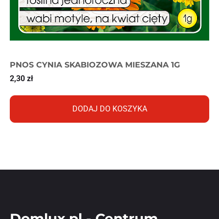
PNOS CYNIA SKABIOZOWA MIESZANA 1G
2,30
zł
DODAJ DO KOSZYKA
Domlux.pl - Centrum