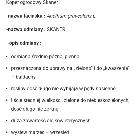
Koper ogrodowy Skaner
-nazwa łacińska :
Anethum graveolens L.
-nazwa odmiany :
SKANER
-opis odmiany :
odmiana średnio-późna, plenna
przeznaczona do uprawy na „zielono” i do „kwaszenia”
– baldachy
rośliny dość długo nie wybijają w pędy nasienne
liście średniej wielkości, zielone do niebieskozielonych,
dość długo nie żółkną
duża zawartość olejków eterycznych
wysiew marzec – wrzesień