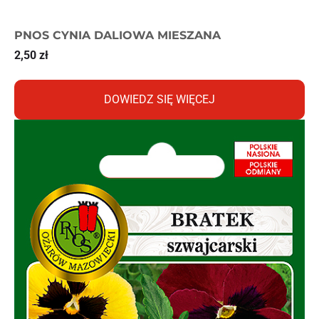
PNOS CYNIA DALIOWA MIESZANA
2,50
zł
DOWIEDZ SIĘ WIĘCEJ