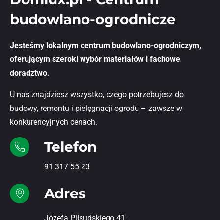
budowlano-ogrodnicze
Jesteśmy lokalnym centrum budowlano-ogrodniczym,
oferującym szeroki wybór materiałów i fachowe
doradztwo.
U nas znajdziesz wszystko, czego potrzebujesz do
budowy, remontu i pielęgnacji ogrodu – zawsze w
konkurencyjnych cenach.
Telefon
91 317 55 23
Adres
Józefa Piłsudskiego 41,