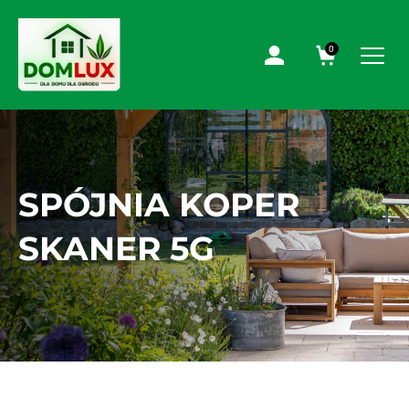
0
SPÓJNIA KOPER
SKANER 5G