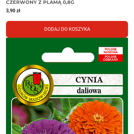
CZERWONY Z PLAMĄ 0,8G
3,90
zł
DODAJ DO KOSZYKA