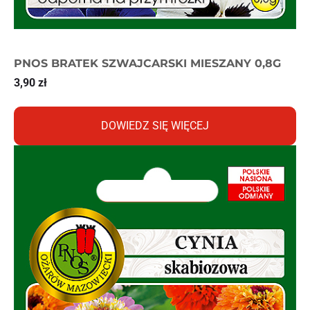
PNOS BRATEK SZWAJCARSKI MIESZANY 0,8G
3,90
zł
DOWIEDZ SIĘ WIĘCEJ