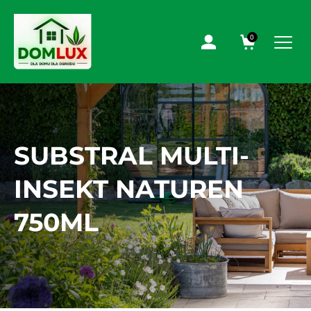
0
SUBSTRAL MULTI-
INSEKT NATUREN
750ML