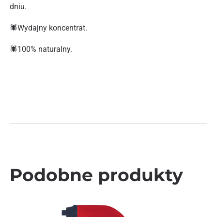
dniu.
🕷️Wydajny koncentrat.
🕷️100% naturalny.
Podobne produkty