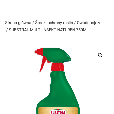
Strona główna
/
Środki ochrony roślin
/
Owadobójcze
/ SUBSTRAL MULTI-INSEKT NATUREN 750ML