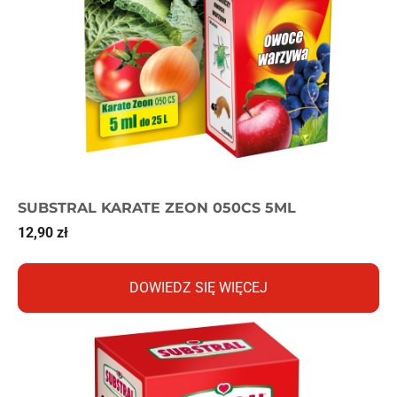
SUBSTRAL KARATE ZEON 050CS 5ML
12,90
zł
DOWIEDZ SIĘ WIĘCEJ