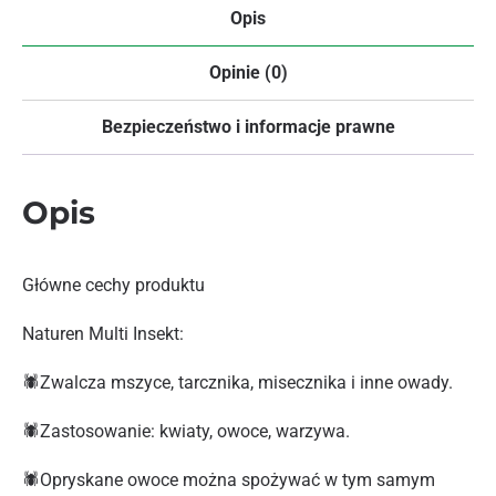
Opis
Opinie (0)
Bezpieczeństwo i informacje prawne
Opis
Główne cechy produktu
Naturen Multi Insekt:
🕷️Zwalcza mszyce, tarcznika, misecznika i inne owady.
🕷️Zastosowanie: kwiaty, owoce, warzywa.
🕷️Opryskane owoce można spożywać w tym samym