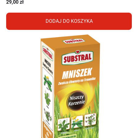
29,00
zł
DODAJ DO KOSZYKA