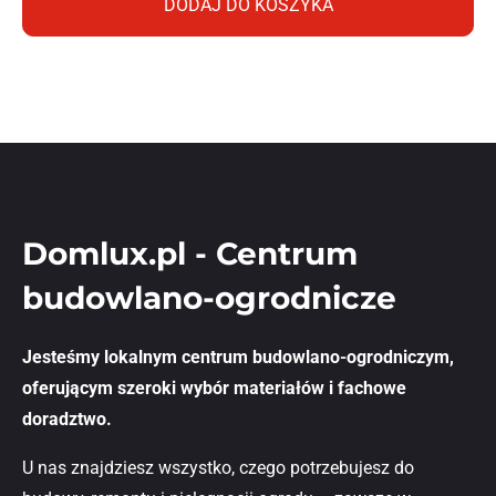
DODAJ DO KOSZYKA
Domlux.pl - Centrum
budowlano-ogrodnicze
Jesteśmy lokalnym centrum budowlano-ogrodniczym,
oferującym szeroki wybór materiałów i fachowe
doradztwo.
U nas znajdziesz wszystko, czego potrzebujesz do