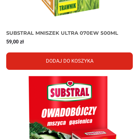
SUBSTRAL MNISZEK ULTRA 070EW 500ML
59,00
zł
DODAJ DO KOSZYKA