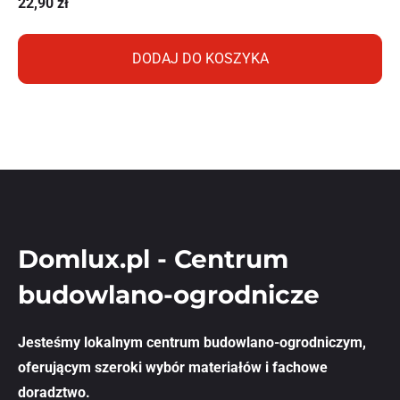
22,90
zł
DODAJ DO KOSZYKA
Domlux.pl - Centrum
budowlano-ogrodnicze
Jesteśmy lokalnym centrum budowlano-ogrodniczym,
oferującym szeroki wybór materiałów i fachowe
doradztwo.