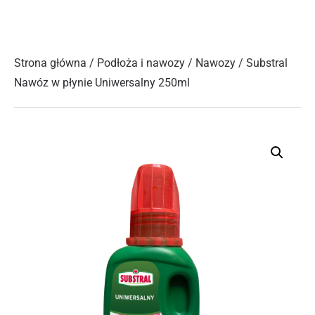
Strona główna
/
Podłoża i nawozy
/
Nawozy
/ Substral
Nawóz w płynie Uniwersalny 250ml