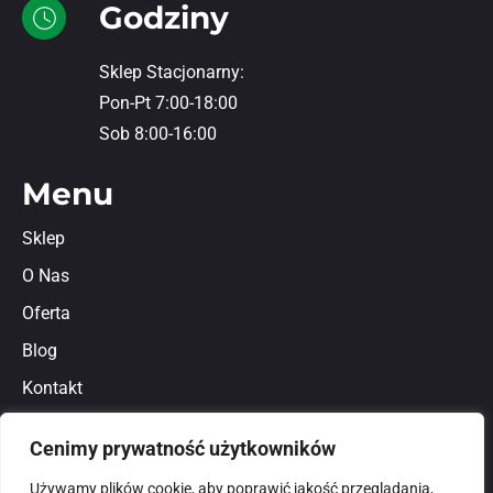
Godziny
Sklep Stacjonarny:
Pon-Pt 7:00-18:00
Sob 8:00-16:00
Menu
Sklep
O Nas
Oferta
Blog
Kontakt
Regulamin
Cenimy prywatność użytkowników
Polityka prywatności
Używamy plików cookie, aby poprawić jakość przeglądania,