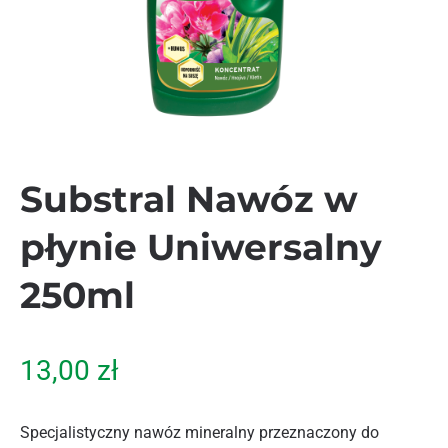
Substral Nawóz w
płynie Uniwersalny
250ml
13,00
zł
Specjalistyczny nawóz mineralny przeznaczony do