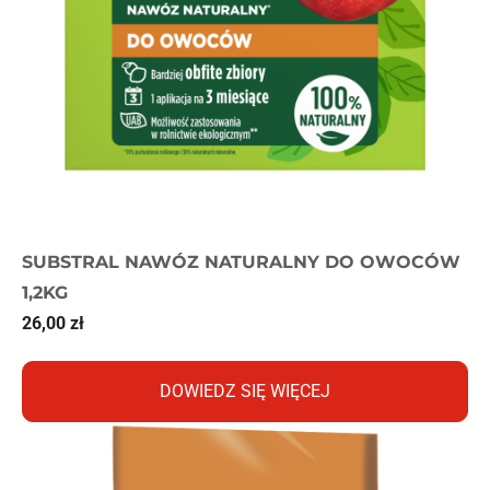
SUBSTRAL NAWÓZ NATURALNY DO OWOCÓW
1,2KG
26,00
zł
DOWIEDZ SIĘ WIĘCEJ