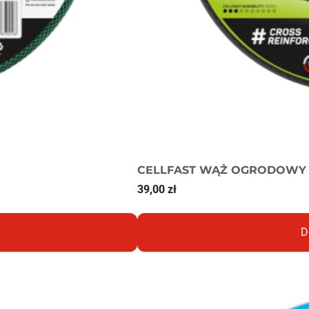
CELLFAST WĄŻ OGRODOWY Q
39,00
zł
D