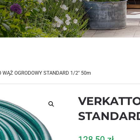
O WĄŻ OGRODOWY STANDARD 1/2″ 50m
VERKATT
STANDARD
128,50
zł