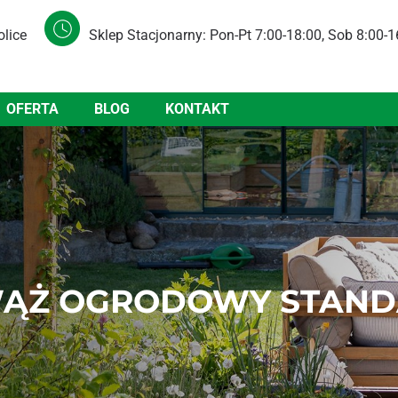
olice
Sklep Stacjonarny: Pon-Pt 7:00-18:00, Sob 8:00-1
OFERTA
BLOG
KONTAKT
ĄŻ OGRODOWY STANDA