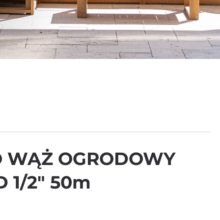
O WĄŻ OGRODOWY
 1/2″ 50m