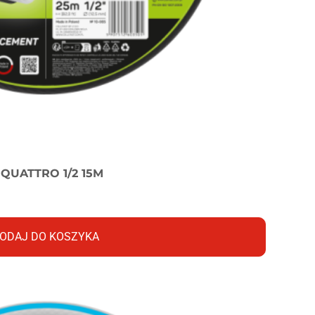
UATTRO 1/2 15M
ODAJ DO KOSZYKA