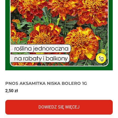
PNOS AKSAMITKA NISKA BOLERO 1G
2,50
zł
DOWIEDZ SIĘ WIĘCEJ