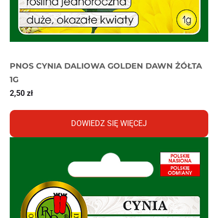
PNOS CYNIA DALIOWA GOLDEN DAWN ŻÓŁTA
1G
2,50
zł
DOWIEDZ SIĘ WIĘCEJ