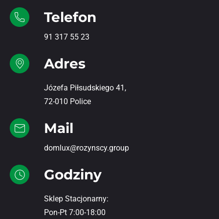
Telefon
91 317 55 23
Adres
Józefa Piłsudskiego 41,
72-010 Police
Mail
domlux@rozynscy.group
Godziny
Sklep Stacjonarny:
Pon-Pt 7:00-18:00