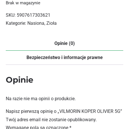
Brak w magazynie
SKU:
5907617303621
Kategorie:
Nasiona
,
Zioła
Opinie (0)
Bezpieczeństwo i informacje prawne
Opinie
Na razie nie ma opinii o produkcie.
Napisz pierwszą opinię o „VILMORIN KOPER OLIVIER 5G”
Twój adres email nie zostanie opublikowany.
Wymagane pola są oznaczone
*