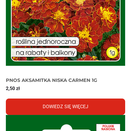
PNOS AKSAMITKA NISKA CARMEN 1G
2,50
zł
DOWIEDZ SIĘ WIĘCEJ