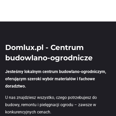
Domlux.pl - Centrum
budowlano-ogrodnicze
Jesteśmy lokalnym centrum budowlano-ogrodniczym,
oferującym szeroki wybór materiałów i fachowe
doradztwo.
U nas znajdziesz wszystko, czego potrzebujesz do
budowy, remontu i pielęgnacji ogrodu – zawsze w
konkurencyjnych cenach.