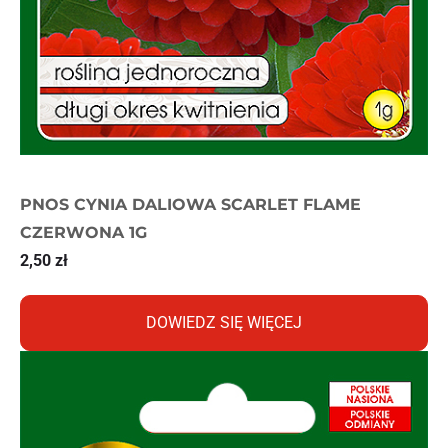
PNOS CYNIA DALIOWA SCARLET FLAME
CZERWONA 1G
2,50
zł
DOWIEDZ SIĘ WIĘCEJ