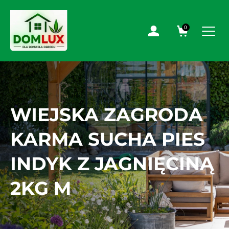
0
WIEJSKA ZAGRODA
KARMA SUCHA PIES
INDYK Z JAGNIĘCINĄ
2KG M