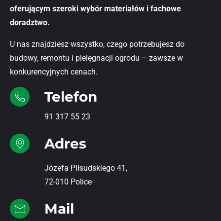
oferującym szeroki wybór materiałów i fachowe
doradztwo.
U nas znajdziesz wszystko, czego potrzebujesz do
budowy, remontu i pielęgnacji ogrodu – zawsze w
konkurencyjnych cenach.
Telefon
91 317 55 23
Adres
Józefa Piłsudskiego 41,
72-010 Police
Mail