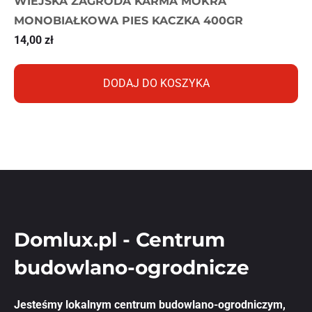
WIEJSKA ZAGRODA KARMA MOKRA
MONOBIAŁKOWA PIES KACZKA 400GR
14,00
zł
DODAJ DO KOSZYKA
Domlux.pl - Centrum
budowlano-ogrodnicze
Jesteśmy lokalnym centrum budowlano-ogrodniczym,