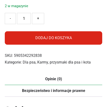
2 w magazynie
ilość WIEJSKA ZAGRODA KARMA SUCHA PIES INDYK Z JAG
-
+
DODAJ DO KOSZYKA
SKU:
5905342292838
Kategorie:
Dla psa
,
Karmy, przysmaki dla psa i kota
Opinie (0)
Bezpieczeństwo i informacje prawne