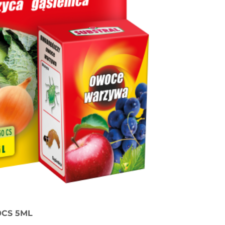
0CS 5ML