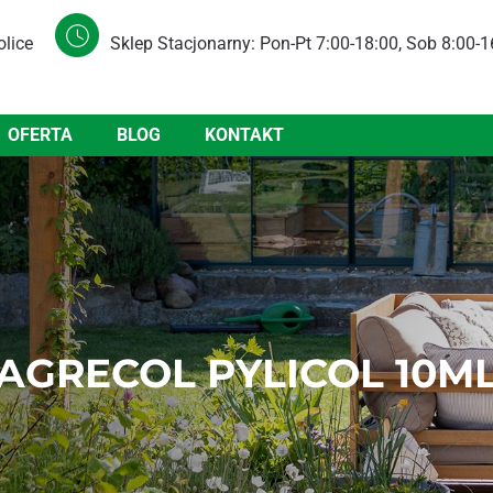
olice
Sklep Stacjonarny: Pon-Pt 7:00-18:00, Sob 8:00-1
OFERTA
BLOG
KONTAKT
AGRECOL PYLICOL 10M