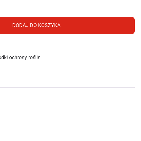
DODAJ DO KOSZYKA
odki ochrony roślin