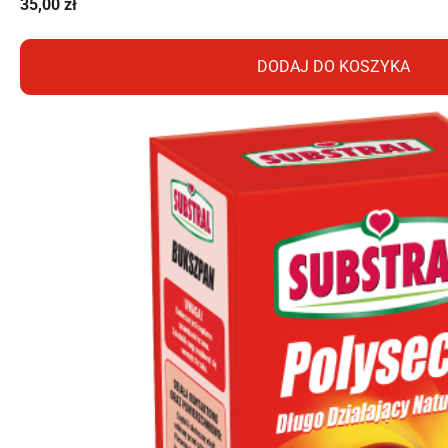
35,00
zł
DODAJ DO KOSZYKA