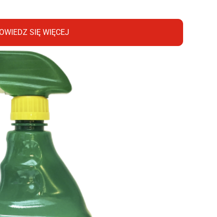
OWIEDZ SIĘ WIĘCEJ