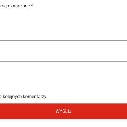
 są oznaczone
*
a kolejnych komentarzy.