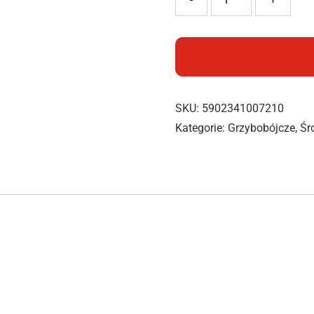
SKU:
5902341007210
Kategorie:
Grzybobójcze
,
Śr