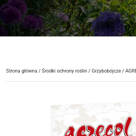
Strona główna
/
Środki ochrony roślin
/
Grzybobójcze
/ AGR