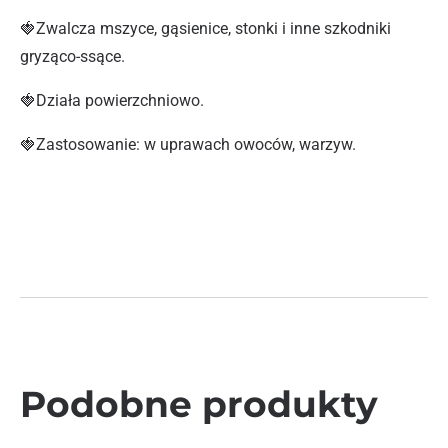
🍓Zwalcza mszyce, gąsienice, stonki i inne szkodniki
gryząco-ssące.
🍓Działa powierzchniowo.
🍓Zastosowanie: w uprawach owoców, warzyw.
Podobne produkty