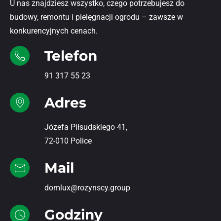
U nas znajdziesz wszystko, czego potrzebujesz do
budowy, remontu i pielęgnacji ogrodu – zawsze w
konkurencyjnych cenach.
Telefon
91 317 55 23
Adres
Józefa Piłsudskiego 41,
72-010 Police
Mail
domlux@rozynscy.group
Godziny