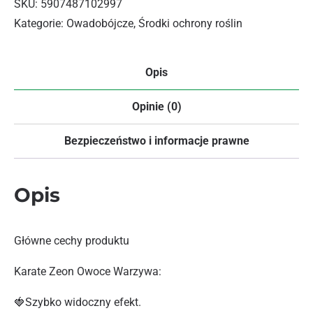
SKU:
5907487102997
Kategorie:
Owadobójcze
,
Środki ochrony roślin
Opis
Opinie (0)
Bezpieczeństwo i informacje prawne
Opis
Główne cechy produktu
Karate Zeon Owoce Warzywa:
🍓Szybko widoczny efekt.