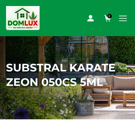
0
SUBSTRAL KARATE
ZEON 050CS 5ML