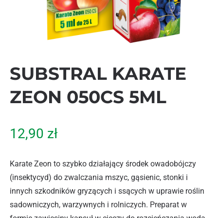
SUBSTRAL KARATE
ZEON 050CS 5ML
12,90
zł
Karate Zeon to szybko działający środek owadobójczy
(insektycyd) do zwalczania mszyc, gąsienic, stonki i
innych szkodników gryzących i ssących w uprawie roślin
sadowniczych, warzywnych i rolniczych. Preparat w