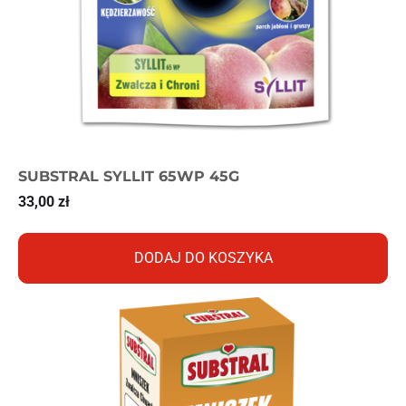
SUBSTRAL SYLLIT 65WP 45G
33,00
zł
DODAJ DO KOSZYKA