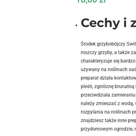
Cechy i 
Środek grzybobójczy Swit
niszczy grzyby, a także 
charakteryzuje się bard
używany na roślinach sa
preparat działa kontaktow
pleśń, zgniliznę brunatną
przeciwdziała zamieraniu 
należy zmieszać z wodą,
rozpylania na roślinach 
znajdziesz także inne pre
przydomowym ogrodzie, na