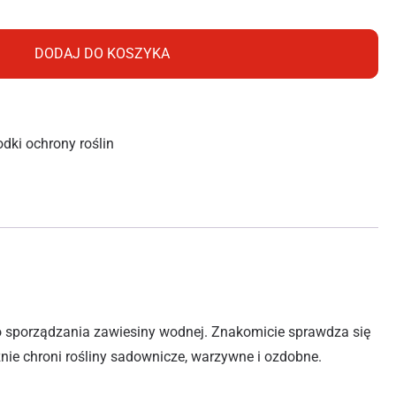
DODAJ DO KOSZYKA
odki ochrony roślin
o sporządzania zawiesiny wodnej. Znakomicie sprawdza się
ie chroni rośliny sadownicze, warzywne i ozdobne.