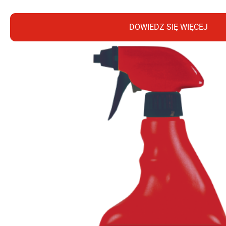
DOWIEDZ SIĘ WIĘCEJ