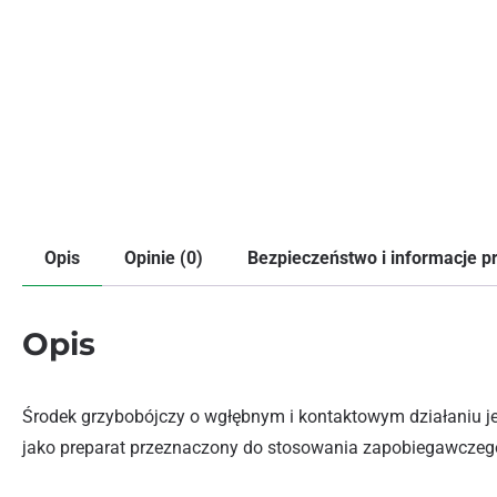
Opis
Opinie (0)
Bezpieczeństwo i informacje 
Opis
Środek grzybobójczy o wgłębnym i kontaktowym działaniu j
jako preparat przeznaczony do stosowania zapobiegawczego