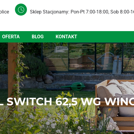
olice
Sklep Stacjonarny: Pon-Pt 7:00-18:00, Sob 8:00-1
OFERTA
BLOG
KONTAKT
 SWITCH 62,5 WG WIN