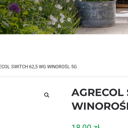
ECOL SWITCH 62,5 WG WINOROŚL 5G
AGRECOL 
WINOROŚL
18,00
zł