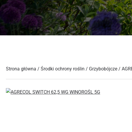
Strona główna
/
Środki ochrony roślin
/
Grzybobójcze
/ AGR