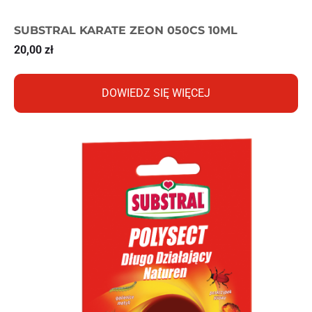
SUBSTRAL KARATE ZEON 050CS 10ML
20,00
zł
DOWIEDZ SIĘ WIĘCEJ