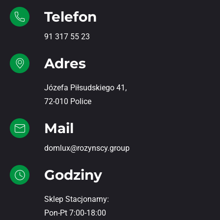
Telefon
91 317 55 23
Adres
Józefa Piłsudskiego 41,
72-010 Police
Mail
domlux@rozynscy.group
Godziny
Sklep Stacjonarny:
Pon-Pt 7:00-18:00