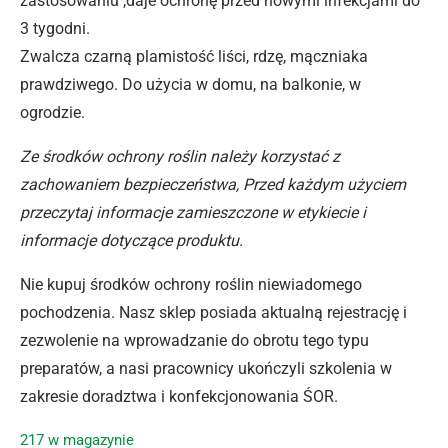
zastosowaniu ,daje ochronę przed nowymi infekcjami do
3 tygodni.
Zwalcza czarną plamistość liści, rdzę, mączniaka
prawdziwego. Do użycia w domu, na balkonie, w
ogrodzie.
Ze środków ochrony roślin należy korzystać z
zachowaniem bezpieczeństwa, Przed każdym użyciem
przeczytaj informacje zamieszczone w etykiecie i
informacje dotyczące produktu.
Nie kupuj środków ochrony roślin niewiadomego
pochodzenia. Nasz sklep posiada aktualną rejestrację i
zezwolenie na wprowadzanie do obrotu tego typu
preparatów, a nasi pracownicy ukończyli szkolenia w
zakresie doradztwa i konfekcjonowania ŚOR.
217 w magazynie