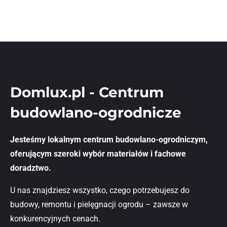
Domlux.pl - Centrum
budowlano-ogrodnicze
Jesteśmy lokalnym centrum budowlano-ogrodniczym,
oferującym szeroki wybór materiałów i fachowe
doradztwo.
U nas znajdziesz wszystko, czego potrzebujesz do
budowy, remontu i pielęgnacji ogrodu – zawsze w
konkurencyjnych cenach.