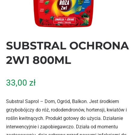
SUBSTRAL OCHRONA
2W1 800ML
33,00
zł
Substral Saprol – Dom, Ogród, Balkon. Jest środkiem
grzybobójczy do róż, rododendronów, hortensji, kwiatów i
roślin kwitnących. Produkt gotowy do użycia. Działanie
interwencyjnie i zapobiegawczo. Działa od momentu