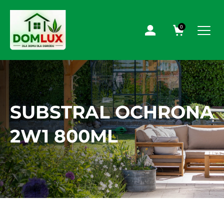
0
SUBSTRAL OCHRONA
2W1 800ML