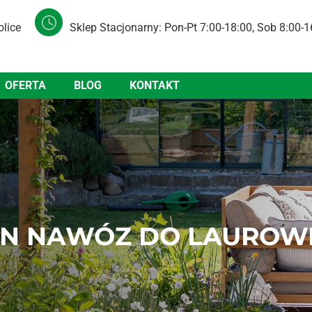
olice
Sklep Stacjonarny: Pon-Pt 7:00-18:00, Sob 8:00-1
OFERTA
BLOG
KONTAKT
N NAWÓZ DO LAUROWIŚ