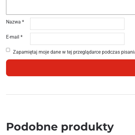
Nazwa
*
E-mail
*
Zapamiętaj moje dane w tej przeglądarce podczas pisani
Podobne produkty