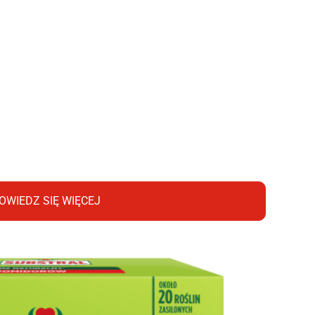
OWIEDZ SIĘ WIĘCEJ