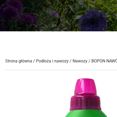
Strona główna
/
Podłoża i nawozy
/
Nawozy
/ BOPON NAWÓ