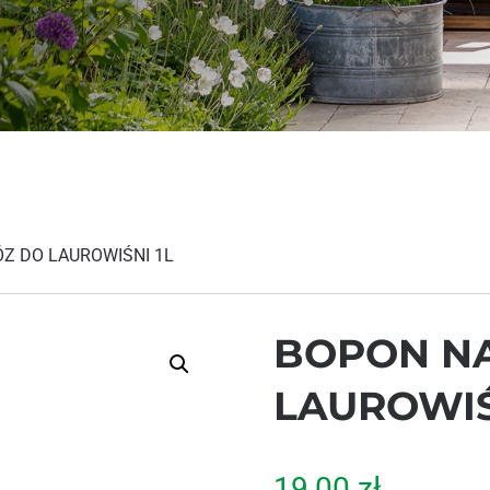
Z DO LAUROWIŚNI 1L
BOPON N
LAUROWIŚ
19,00
zł