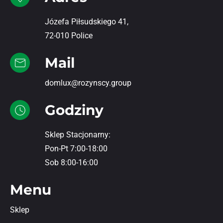
Józefa Piłsudskiego 41,
72-010 Police
Mail
domlux@rozynscy.group
Godziny
Sklep Stacjonarny:
Pon-Pt 7:00-18:00
Sob 8:00-16:00
Menu
Sklep