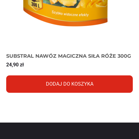
SUBSTRAL NAWÓZ MAGICZNA SIŁA RÓŻE 300G
24,90
zł
DODAJ DO KOSZYKA