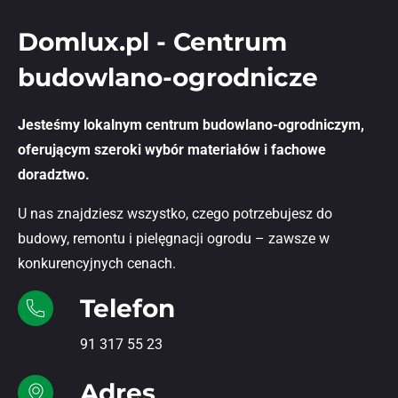
Domlux.pl - Centrum
budowlano-ogrodnicze
Jesteśmy lokalnym centrum budowlano-ogrodniczym,
oferującym szeroki wybór materiałów i fachowe
doradztwo.
U nas znajdziesz wszystko, czego potrzebujesz do
budowy, remontu i pielęgnacji ogrodu – zawsze w
konkurencyjnych cenach.
Telefon
91 317 55 23
Adres