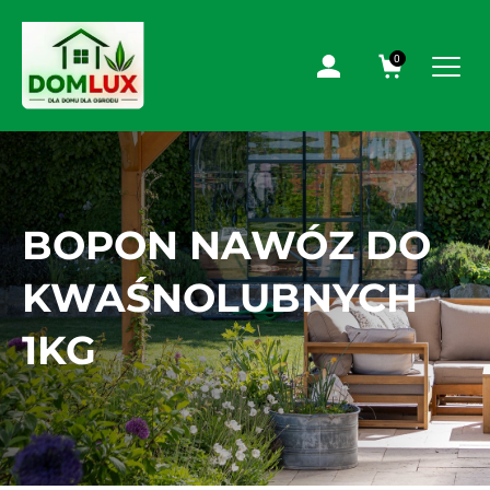
0
BOPON NAWÓZ DO
KWAŚNOLUBNYCH
1KG