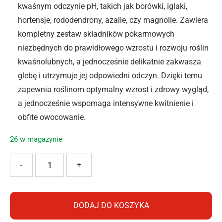
kwaśnym odczynie pH, takich jak borówki, iglaki,
hortensje, rododendrony, azalie, czy magnolie. Zawiera
kompletny zestaw składników pokarmowych
niezbędnych do prawidłowego wzrostu i rozwoju roślin
kwaśnolubnych, a jednocześnie delikatnie zakwasza
glebę i utrzymuje jej odpowiedni odczyn. Dzięki temu
zapewnia roślinom optymalny wzrost i zdrowy wygląd,
a jednocześnie wspomaga intensywne kwitnienie i
obfite owocowanie.
26 w magazynie
ilość BOPON NAWÓZ DO KWAŚNOLUBNYCH 1KG
-
+
DODAJ DO KOSZYKA