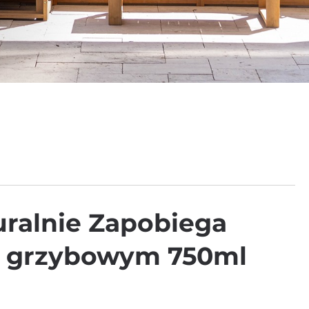
ralnie Zapobiega
 grzybowym 750ml