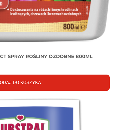
CT SPRAY ROŚLINY OZDOBNE 800ML
ODAJ DO KOSZYKA