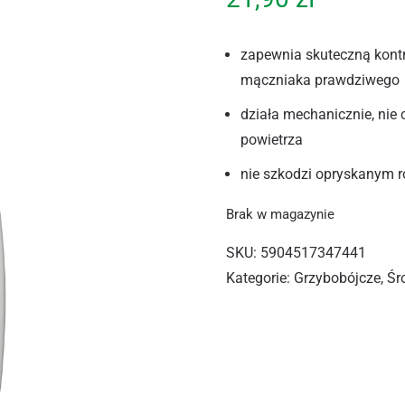
zapewnia skuteczną kontr
mączniaka prawdziwego
działa mechanicznie, nie 
powietrza
nie szkodzi opryskanym 
Brak w magazynie
SKU:
5904517347441
Kategorie:
Grzybobójcze
,
Śr