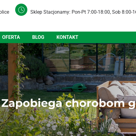
olice
Sklep Stacjonarny: Pon-Pt 7:00-18:00, Sob 8:00-1
OFERTA
BLOG
KONTAKT
e Zapobiega chorobom 