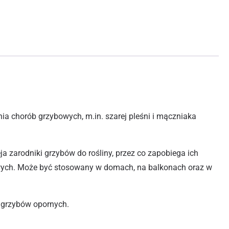
a chorób grzybowych, m.in. szarej pleśni i mączniaka
ja zarodniki grzybów do rośliny, przez co zapobiega ich
owych. Może być stosowany w domach, na balkonach oraz w
i grzybów opornych.