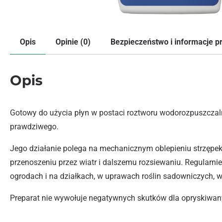
Opis
Opinie (0)
Bezpieczeństwo i informacje 
Opis
Gotowy do użycia płyn w postaci roztworu wodorozpuszczaln
prawdziwego.
Jego działanie polega na mechanicznym oblepieniu strzępek g
przenoszeniu przez wiatr i dalszemu rozsiewaniu. Regular
ogrodach i na działkach, w uprawach roślin sadowniczych, 
Preparat nie wywołuje negatywnych skutków dla opryskiwany