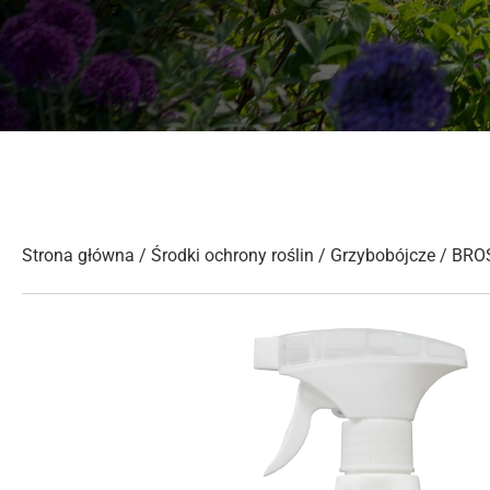
Strona główna
/
Środki ochrony roślin
/
Grzybobójcze
/ BROS