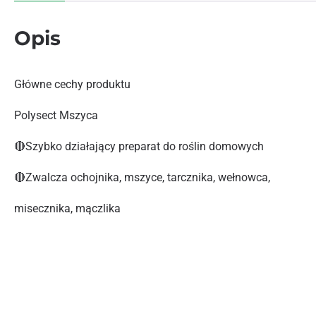
Opis
Główne cechy produktu
Polysect Mszyca
🔴Szybko działający preparat do roślin domowych
🔴Zwalcza ochojnika, mszyce, tarcznika, wełnowca,
misecznika, mączlika