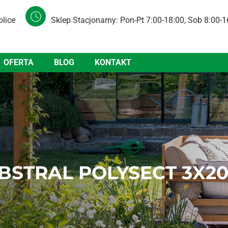
olice
Sklep Stacjonarny: Pon-Pt 7:00-18:00, Sob 8:00-1
OFERTA
BLOG
KONTAKT
BSTRAL POLYSECT 3X2