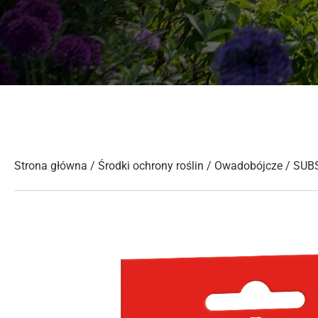
Strona główna
/
Środki ochrony roślin
/
Owadobójcze
/ SUB