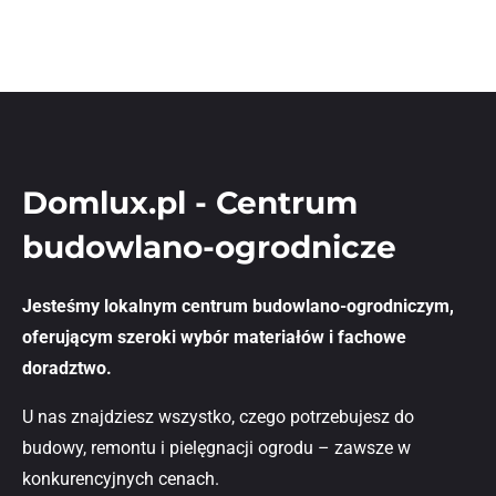
Domlux.pl - Centrum
budowlano-ogrodnicze
Jesteśmy lokalnym centrum budowlano-ogrodniczym,
oferującym szeroki wybór materiałów i fachowe
doradztwo.
U nas znajdziesz wszystko, czego potrzebujesz do
budowy, remontu i pielęgnacji ogrodu – zawsze w
konkurencyjnych cenach.