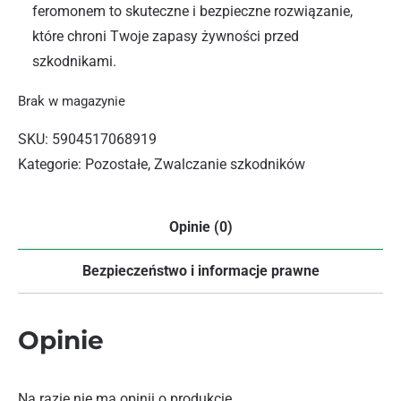
feromonem to skuteczne i bezpieczne rozwiązanie,
które chroni Twoje zapasy żywności przed
szkodnikami.
Brak w magazynie
SKU:
5904517068919
Kategorie:
Pozostałe
,
Zwalczanie szkodników
Opinie (0)
Bezpieczeństwo i informacje prawne
Opinie
Na razie nie ma opinii o produkcie.