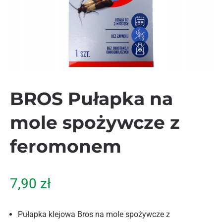
BROS Pułapka na
mole spożywcze z
feromonem
7,90
zł
Pułapka klejowa Bros na mole spożywcze z