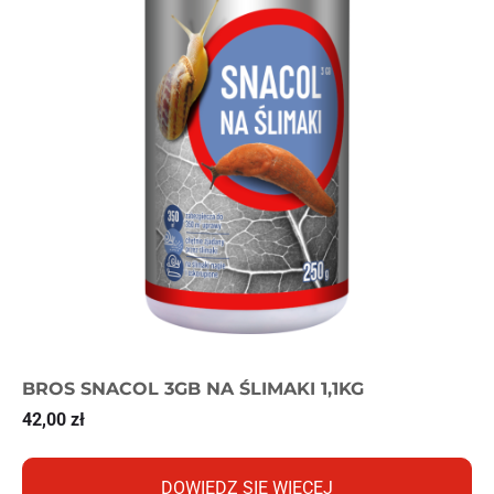
BROS SNACOL 3GB NA ŚLIMAKI 1,1KG
42,00
zł
DOWIEDZ SIĘ WIĘCEJ