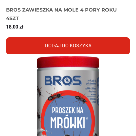
BROS ZAWIESZKA NA MOLE 4 PORY ROKU
4SZT
18,00
zł
DODAJ DO KOSZYKA