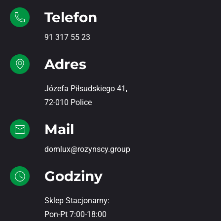
Telefon
91 317 55 23
Adres
Józefa Piłsudskiego 41,
72-010 Police
Mail
domlux@rozynscy.group
Godziny
Sklep Stacjonarny:
Pon-Pt 7:00-18:00