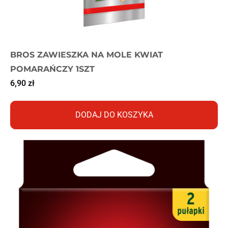
BROS ZAWIESZKA NA MOLE KWIAT
POMARAŃCZY 1SZT
6,90
zł
DODAJ DO KOSZYKA