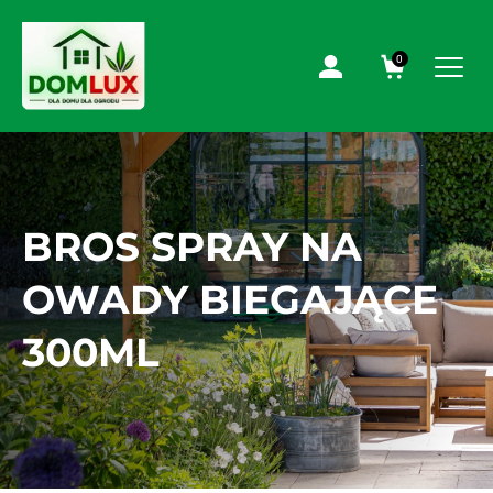
0
BROS SPRAY NA
OWADY BIEGAJĄCE
300ML