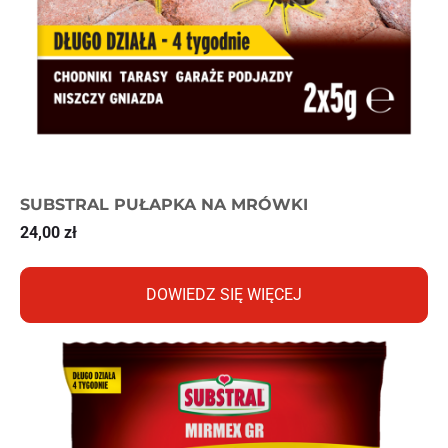
SUBSTRAL PUŁAPKA NA MRÓWKI
24,00
zł
DOWIEDZ SIĘ WIĘCEJ