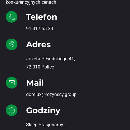
konkurencyjnych cenach.
Telefon
91 317 55 23
Adres
Józefa Piłsudskiego 41,
72-010 Police
Mail
domlux@rozynscy.group
Godziny
Sklep Stacjonarny: