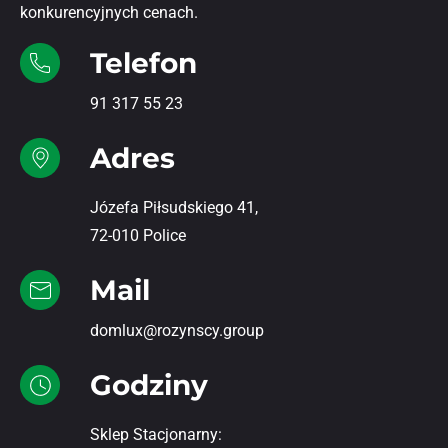
konkurencyjnych cenach.
Telefon
91 317 55 23
Adres
Józefa Piłsudskiego 41,
72-010 Police
Mail
domlux@rozynscy.group
Godziny
Sklep Stacjonarny: