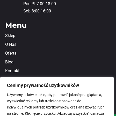
Pon-Pt 7:00-18:00
Sob 8:00-16:00
Menu
Sklep
O Nas
Oferta
Blog
Kontakt
Regulamin
Cenimy prywatność użytkowników
Polityka prywatności
Używamy plików cookie, aby poprawić jakość przeglądania,
wyświetlać reklamy lub treści dostosowane do
indywidualnych potrzeb użytkowników oraz analizować ruch
na stronie. Kliknięcie przycisku „Akceptuj wszystkie” oznacza