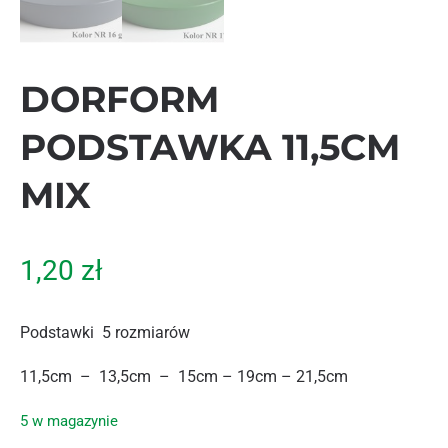
DORFORM
PODSTAWKA 11,5CM
MIX
1,20
zł
Podstawki 5 rozmiarów
11,5cm – 13,5cm – 15cm – 19cm – 21,5cm
5 w magazynie