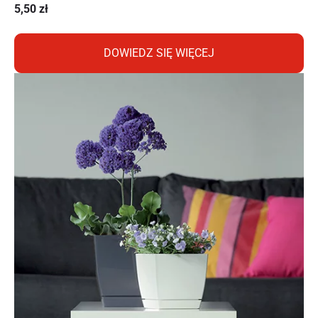
5,50
zł
DOWIEDZ SIĘ WIĘCEJ