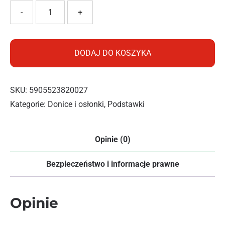
ilość DORFORM PODSTAWKA 11,5CM MIX
-
+
DODAJ DO KOSZYKA
SKU:
5905523820027
Kategorie:
Donice i osłonki
,
Podstawki
Opinie (0)
Bezpieczeństwo i informacje prawne
Opinie