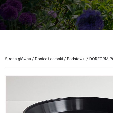
Strona główna
/
Donice i osłonki
/
Podstawki
/ DORFORM P