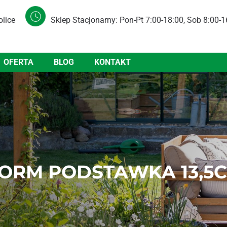
olice
Sklep Stacjonarny: Pon-Pt 7:00-18:00, Sob 8:00-1
OFERTA
BLOG
KONTAKT
ORM PODSTAWKA 13,5C