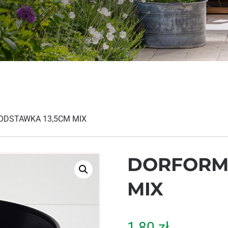
ODSTAWKA 13,5CM MIX
DORFORM
MIX
1,80
zł