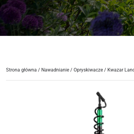
Strona główna
/
Nawadnianie
/
Opryskiwacze
/ Kwazar Lan