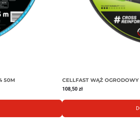
4 50M
CELLFAST WĄŻ OGRODOWY 
108,50
zł
D