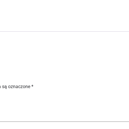
 są oznaczone
*