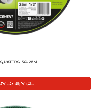
QUATTRO 3/4 25M
OWIEDZ SIĘ WIĘCEJ