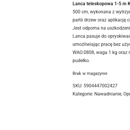
Lanca teleskopowa 1-5 m 
500 cm, wykonana z wytrzy
partii drzew oraz aplikację
Jest odporna na uszkodzeni
Lanca pasuje do opryskiwacz
umożliwiając pracę bez uży
WAO.0808, waga 1 kg oraz 
pudełko.
Brak w magazynie
SKU:
5904447002427
Kategorie:
Nawadnianie
,
Op