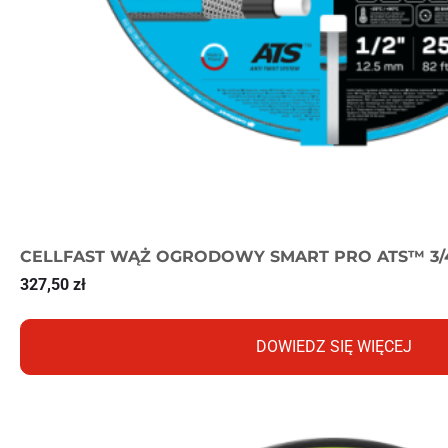
CELLFAST WĄŻ OGRODOWY SMART PRO ATS™ 3/
327,50
zł
DOWIEDZ SIĘ WIĘCEJ