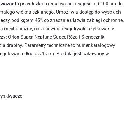
Kwazar
to przedłużka o regulowanej długości od 100 cm do
małego włókna szklanego. Umożliwia dostęp do wysokich
 cieczy pod kątem 45°, co znacznie ułatwia zabiegi ochronne.
a mechaniczne, co zapewnia długotrwałe użytkowanie.
y: Orion Super, Neptune Super, Róża i Słonecznik,
cia drabiny. Parametry techniczne to numer katalogowy
regulowana długość 1-5 m. Produkt jest pakowany w
ryskiwacze