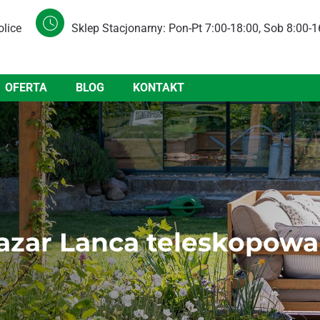
olice
Sklep Stacjonarny: Pon-Pt 7:00-18:00, Sob 8:00-1
OFERTA
BLOG
KONTAKT
zar Lanca teleskopow