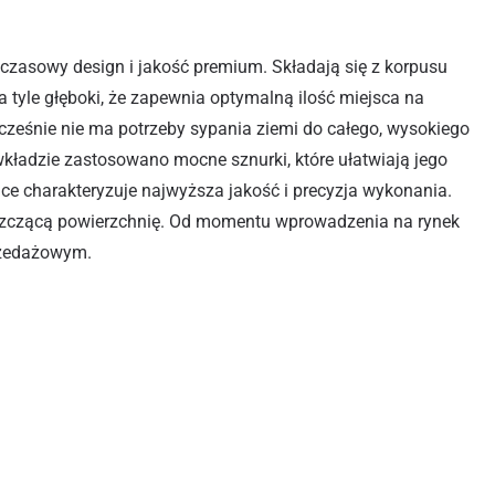
zasowy design i jakość premium. Składają się z korpusu
a tyle głęboki, że zapewnia optymalną ilość miejsca na
cześnie nie ma potrzeby sypania ziemi do całego, wysokiego
ładzie zastosowano mocne sznurki, które ułatwiają jego
ice charakteryzuje najwyższa jakość i precyzja wykonania.
szczącą powierzchnię. Od momentu wprowadzenia na rynek
rzedażowym.