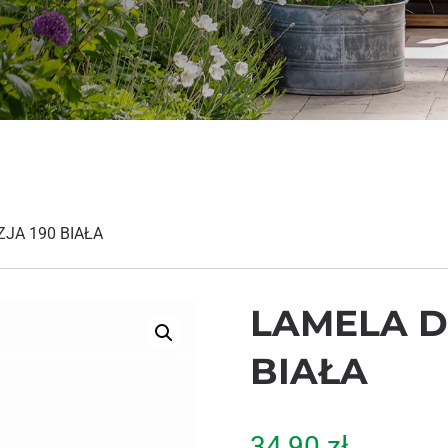
JA 190 BIAŁA
LAMELA D
BIAŁA
34,90
zł