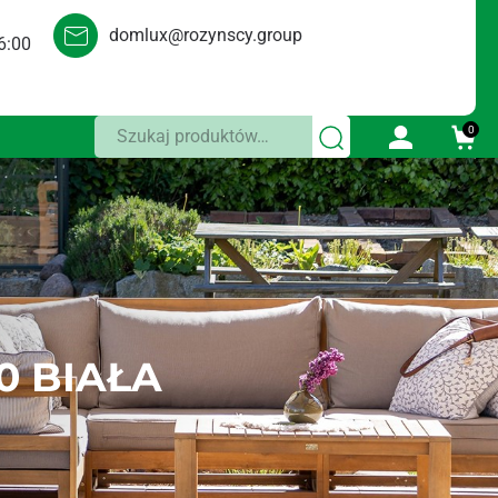
domlux@rozynscy.group
6:00
Szukaj:
0
0 BIAŁA