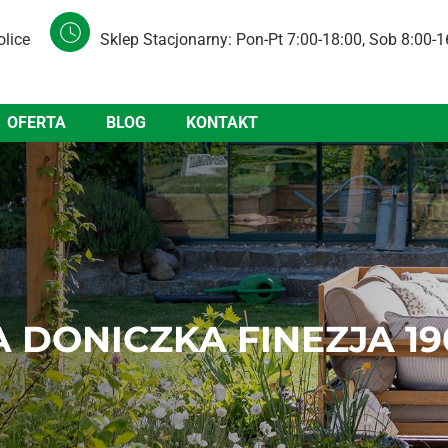
olice
Sklep Stacjonarny: Pon-Pt 7:00-18:00, Sob 8:00-1
OFERTA
BLOG
KONTAKT
 DONICZKA FINEZJA 19