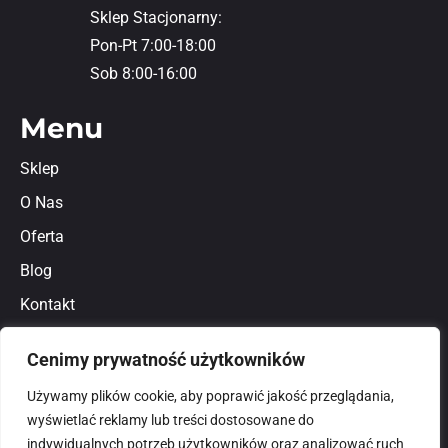
Sklep Stacjonarny:
Pon-Pt 7:00-18:00
Sob 8:00-16:00
Menu
Sklep
O Nas
Oferta
Blog
Kontakt
Regulamin
Cenimy prywatność użytkowników
Polityka prywatności
Używamy plików cookie, aby poprawić jakość przeglądania,
wyświetlać reklamy lub treści dostosowane do
indywidualnych potrzeb użytkowników oraz analizować ruch