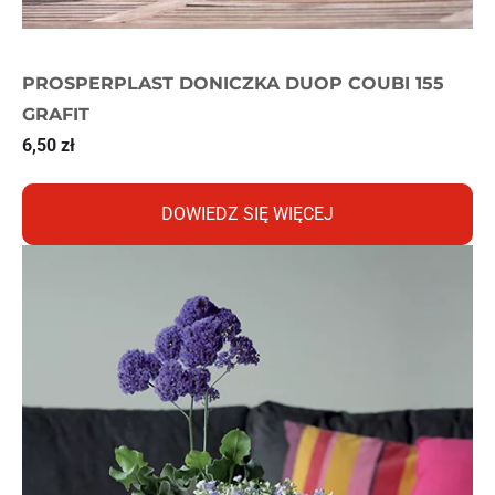
PROSPERPLAST DONICZKA DUOP COUBI 155
GRAFIT
6,50
zł
DOWIEDZ SIĘ WIĘCEJ