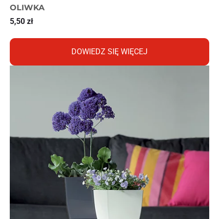
OLIWKA
5,50
zł
DOWIEDZ SIĘ WIĘCEJ