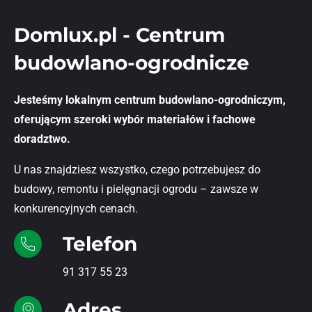
Domlux.pl - Centrum
budowlano-ogrodnicze
Jesteśmy lokalnym centrum budowlano-ogrodniczym,
oferującym szeroki wybór materiałów i fachowe
doradztwo.
U nas znajdziesz wszystko, czego potrzebujesz do
budowy, remontu i pielęgnacji ogrodu – zawsze w
konkurencyjnych cenach.
Telefon
91 317 55 23
Adres