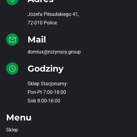
Józefa Piłsudskiego 41,
72-010 Police
Mail
domlux@rozynscy.group
Godziny
Sklep Stacjonarny:
Pon-Pt 7:00-18:00
Sob 8:00-16:00
Menu
Sklep