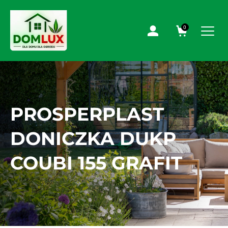
0
PROSPERPLAST
DONICZKA DUKP
COUBI 155 GRAFIT