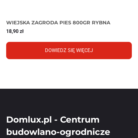
WIEJSKA ZAGRODA PIES 800GR RYBNA
18,90
zł
DOWIEDZ SIĘ WIĘCEJ
Domlux.pl - Centrum
budowlano-ogrodnicze