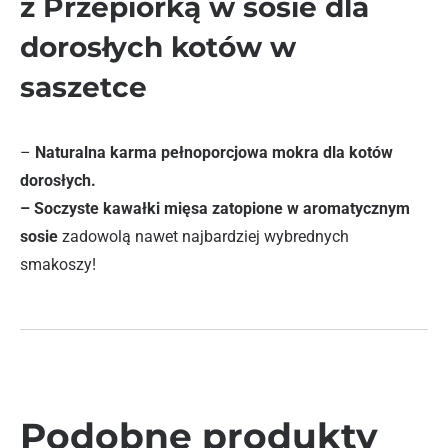
z Przepiórką w sosie dla
dorosłych kotów w
saszetce
–
Naturalna karma pełnoporcjowa mokra dla kotów
dorosłych.
– Soczyste kawałki mięsa zatopione w aromatycznym
sosie
zadowolą nawet najbardziej wybrednych
smakoszy!
Podobne produkty