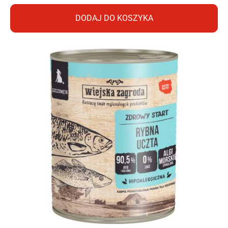
DODAJ DO KOSZYKA