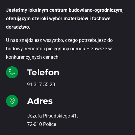
Jesteśmy lokalnym centrum budowlano-ogrodniczym,
oferującym szeroki wybór materiałów i fachowe
doradztwo.
U nas znajdziesz wszystko, czego potrzebujesz do
budowy, remontu i pielęgnacji ogrodu – zawsze w
konkurencyjnych cenach.
Telefon
91 317 55 23
Adres
Józefa Piłsudskiego 41,
72-010 Police