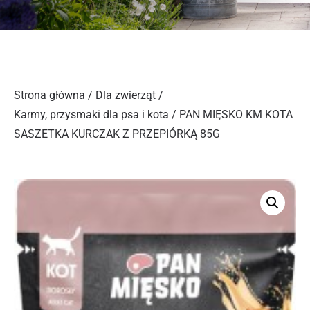
Strona główna
/
Dla zwierząt
/
Karmy, przysmaki dla psa i kota
/ PAN MIĘSKO KM KOTA
SASZETKA KURCZAK Z PRZEPIÓRKĄ 85G