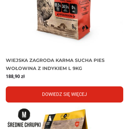
WIEJSKA ZAGRODA KARMA SUCHA PIES
WOŁOWINA Z INDYKIEM L 9KG
188,90
zł
DOWIEDZ SIĘ WIĘCEJ