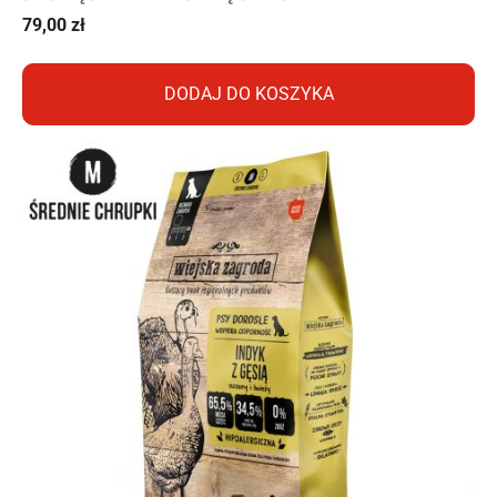
79,00
zł
DODAJ DO KOSZYKA