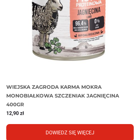
WIEJSKA ZAGRODA KARMA MOKRA
MONOBIAŁKOWA SZCZENIAK JAGNIĘCINA
400GR
12,90
zł
DOWIEDZ SIĘ WIĘCEJ