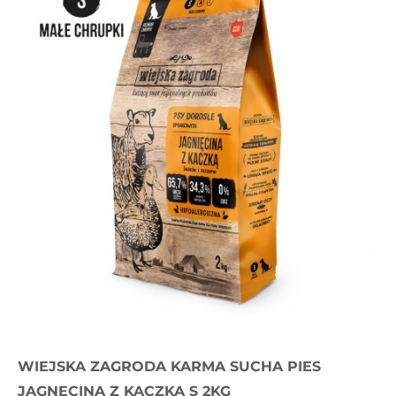
WIEJSKA ZAGRODA KARMA SUCHA PIES
JAGNĘCINA Z KACZKĄ S 2KG