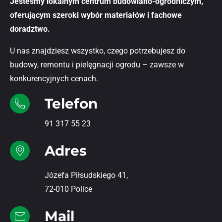
Jesteśmy lokalnym centrum budowlano-ogrodniczym,
oferującym szeroki wybór materiałów i fachowe
doradztwo.
U nas znajdziesz wszystko, czego potrzebujesz do
budowy, remontu i pielęgnacji ogrodu – zawsze w
konkurencyjnych cenach.
Telefon
91 317 55 23
Adres
Józefa Piłsudskiego 41,
72-010 Police
Mail