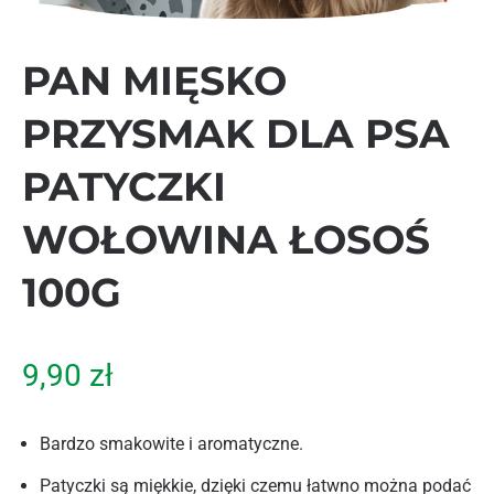
PAN MIĘSKO
PRZYSMAK DLA PSA
PATYCZKI
WOŁOWINA ŁOSOŚ
100G
9,90
zł
Bardzo smakowite i aromatyczne.
Patyczki są miękkie, dzięki czemu łatwno można podać