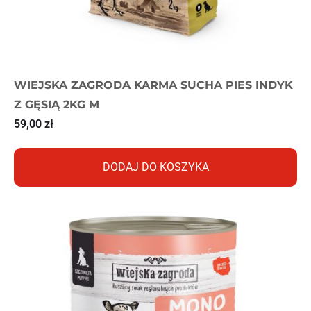
WIEJSKA ZAGRODA KARMA SUCHA PIES INDYK
Z GĘSIĄ 2KG M
59,00
zł
DODAJ DO KOSZYKA