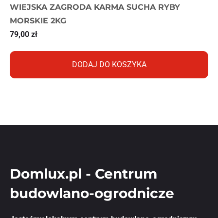
WIEJSKA ZAGRODA KARMA SUCHA RYBY
MORSKIE 2KG
79,00
zł
DODAJ DO KOSZYKA
Domlux.pl - Centrum
budowlano-ogrodnicze