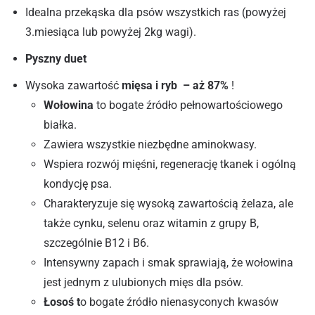
Idealna przekąska dla psów wszystkich ras (powyżej
3.miesiąca lub powyżej 2kg wagi).
Pyszny duet
Wysoka zawartość
mięsa i ryb – aż 87%
!
Wołowina
to bogate źródło pełnowartościowego
białka.
Zawiera wszystkie niezbędne aminokwasy.
Wspiera rozwój mięśni, regenerację tkanek i ogólną
kondycję psa.
Charakteryzuje się wysoką zawartością żelaza, ale
także cynku, selenu oraz witamin z grupy B,
szczególnie B12 i B6.
Intensywny zapach i smak sprawiają, że wołowina
jest jednym z ulubionych mięs dla psów.
Łosoś t
o bogate źródło nienasyconych kwasów