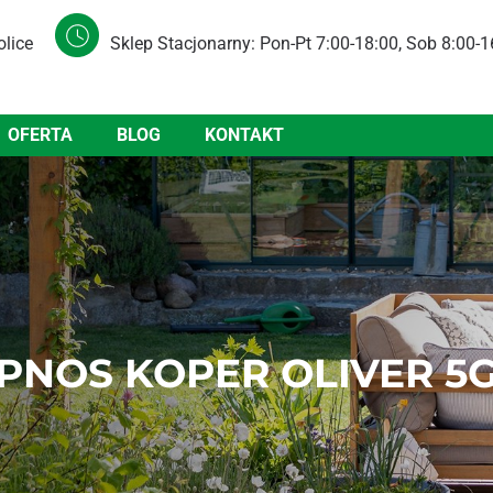
olice
Sklep Stacjonarny: Pon-Pt 7:00-18:00, Sob 8:00-1
OFERTA
BLOG
KONTAKT
PNOS KOPER OLIVER 5