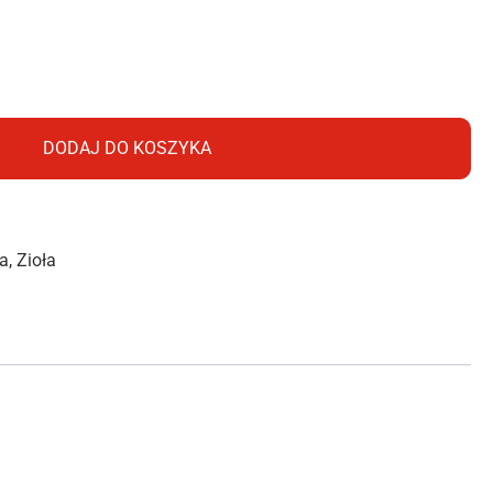
5G
DODAJ DO KOSZYKA
a
,
Zioła