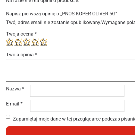
Na razie nie ma opinii o produkcie.
Napisz pierwszą opinię o „PNOS KOPER OLIVER 5G”
Twój adres email nie zostanie opublikowany.
Wymagane pola
Twoja ocena
*
Twoja opinia
*
Nazwa
*
E-mail
*
Zapamiętaj moje dane w tej przeglądarce podczas pisani