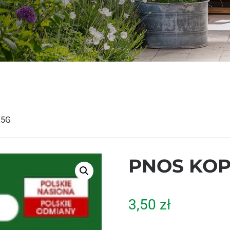
 5G
PNOS KOP
3,50
zł