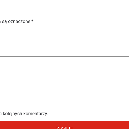
 są oznaczone
*
a kolejnych komentarzy.