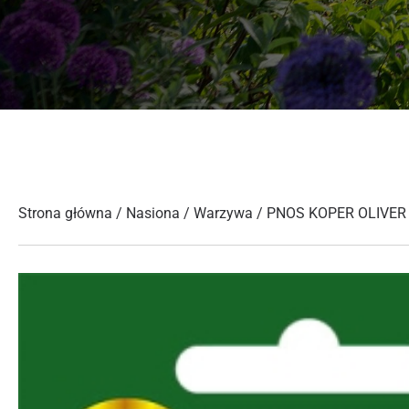
Strona główna
/
Nasiona
/
Warzywa
/ PNOS KOPER OLIVER