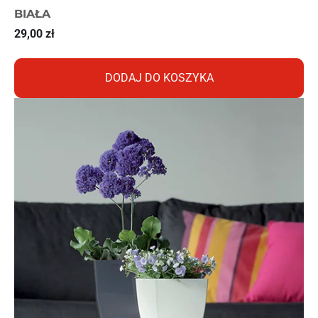
BIAŁA
29,00
zł
DODAJ DO KOSZYKA