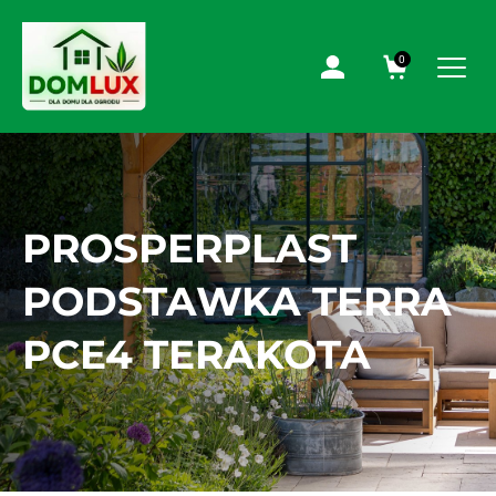
0
PROSPERPLAST
PODSTAWKA TERRA
PCE4 TERAKOTA