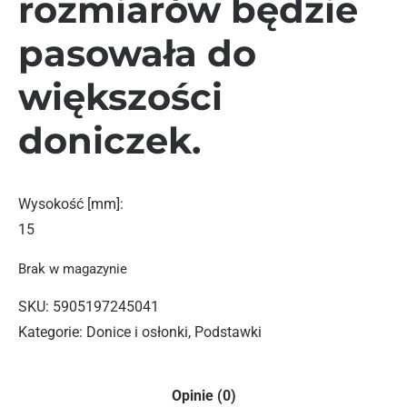
rozmiarów będzie
pasowała do
większości
doniczek.
Wysokość [mm]
:
15
Brak w magazynie
SKU:
5905197245041
Kategorie:
Donice i osłonki
,
Podstawki
Opinie (0)