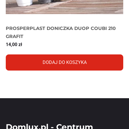
PROSPERPLAST DONICZKA DUOP COUBI 210
GRAFIT
14,00
zł
DODAJ DO KOSZYKA
Domlux.pl - Centrum