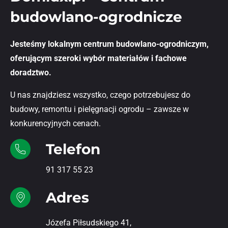
budowlano-ogrodnicze
Jesteśmy lokalnym centrum budowlano-ogrodniczym,
oferującym szeroki wybór materiałów i fachowe
doradztwo.
U nas znajdziesz wszystko, czego potrzebujesz do
budowy, remontu i pielęgnacji ogrodu – zawsze w
konkurencyjnych cenach.
Telefon
91 317 55 23
Adres
Józefa Piłsudskiego 41,