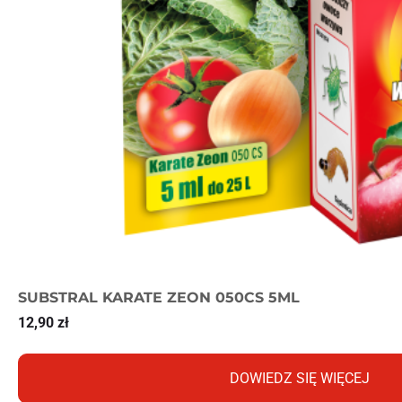
SUBSTRAL KARATE ZEON 050CS 5ML
12,90
zł
DOWIEDZ SIĘ WIĘCEJ