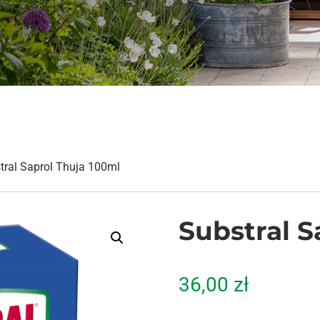
tral Saprol Thuja 100ml
Substral S
36,00
zł