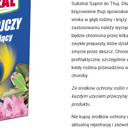
Substral Saprol do Thuj. Dł
brązowienie thuji spowodow
wnika w głąb rośliny i krąży
zastosowaniu należy wyciąć 
będzie chroniona przez kilk
zwykłe preparaty, które dzia
zmycie przez deszcz. Chron
profilaktyczne, szczególni
kiedy roślina przesadzona w
choroby.
Ze środków ochrony roślin 
każdym użyciem przeczytaj 
produktu.
Nie kupuj środków ochrony 
aktualną rejestrację i zezw