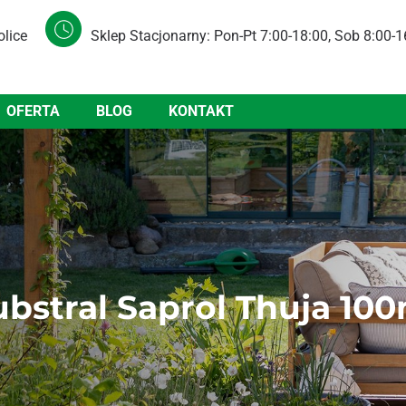
olice
Sklep Stacjonarny: Pon-Pt 7:00-18:00, Sob 8:00-1
OFERTA
BLOG
KONTAKT
ubstral Saprol Thuja 100