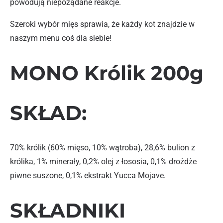
powodują niepożądane reakcje.
Szeroki wybór mięs sprawia, że każdy kot znajdzie w
naszym menu coś dla siebie!
MONO Królik 200g
SKŁAD:
70% królik (60% mięso, 10% wątroba), 28,6% bulion z
królika, 1% minerały, 0,2% olej z łososia, 0,1% drożdże
piwne suszone, 0,1% ekstrakt Yucca Mojave.
SKŁADNIKI