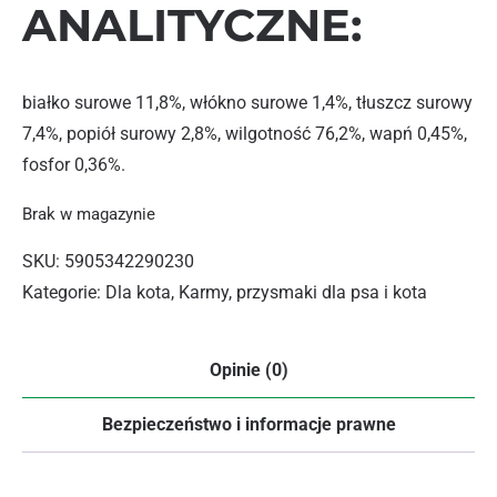
ANALITYCZNE:
białko surowe 11,8%, włókno surowe 1,4%, tłuszcz surowy
7,4%, popiół surowy 2,8%, wilgotność 76,2%, wapń 0,45%,
fosfor 0,36%.
Brak w magazynie
SKU:
5905342290230
Kategorie:
Dla kota
,
Karmy, przysmaki dla psa i kota
Opinie (0)
Bezpieczeństwo i informacje prawne