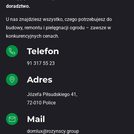
doradztwo.
U nas znajdziesz wszystko, czego potrzebujesz do
budowy, remontu i pielęgnacji ogrodu – zawsze w
konkurencyjnych cenach.
Telefon
91 317 55 23
Adres
Józefa Piłsudskiego 41,
72-010 Police
Mail
domlux@rozynscy.group