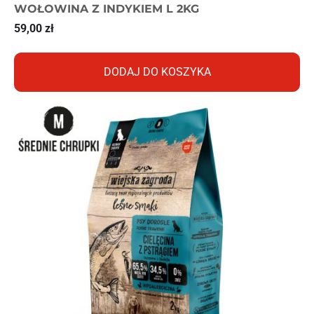
WOŁOWINA Z INDYKIEM L 2KG
59,00
zł
DODAJ DO KOSZYKA