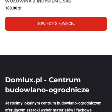
WOŁOWINA Z INDYKIEM L 9KG
188,90
zł
DOWIEDZ SIĘ WIĘCEJ
Domlux.pl - Centrum
budowlano-ogrodnicze
Jesteśmy lokalnym centrum budowlano-ogrodniczym,
oferującym szeroki wybór materiałów i fachowe